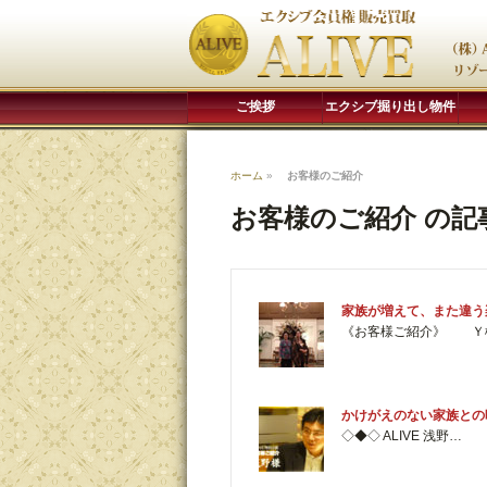
ご挨拶
エクシブ掘り出し物件
ホーム
»
お客様のご紹介
お客様のご紹介 の記
家族が増えて、また違う
《お客様ご紹介》 Ｙ様
かけがえのない家族との
◇◆◇ ALIVE 浅野…