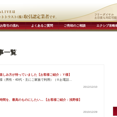
お取引の流れ
よくあるご質問
ご売却のご相談
エクシブ攻略
事一覧
楽しみ方が待っていました【お客様ご紹介：Ｙ様】
（男性・40代・主にご家族で利用）（※お電話…
2012/12/10
時間を、最高のものにしたい… 【お客様ご紹介：浅野様】
2010/12/29