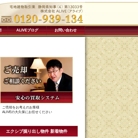
術
ALIVEブログ
お問い合わせ
ご売却をお考えのお客様
ALIVEの大久保にお任せください
エクシブ掘り出し物件 新着物件