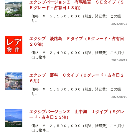
エクシブバージョンＺ 有馬離宮 ＳＥタイプ（Ｓ
Ｅグレード・占有日１３泊）
価格 ￥ ５，１５０，０００（別途、諸経費） この掘
り…
2026/06/22
エクシブ 淡路島 Ｆタイプ（Ｅグレード・占有日
２６泊）
価格 ￥ ２，４００，０００（別途、諸経費） この掘り
出し物件…
2026/06/19
エクシブ 蓼科 Ｃタイプ（Ｃグレード・占有日２
６泊）
価格 ￥ １，５００，０００（別途、諸経費） この掘
り…
2026/06/19
エクシブバージョンＺ 山中湖 Ｊタイプ（Ｅグレ
ード・占有日１３泊）
価格 ￥ ２，５００，０００（別途、諸経費） この掘り
出し物件…