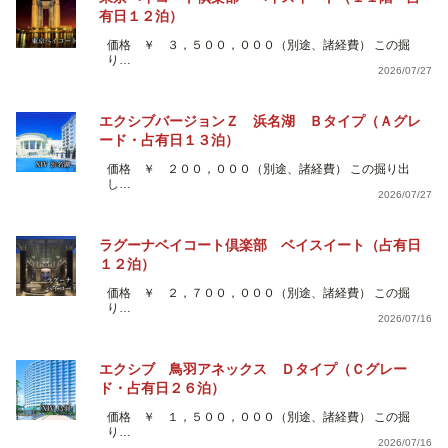
有日１２泊）
価格 ￥ ３，５００，０００（別途、諸経費） この掘
り…
2026/07/27
エクシブバージョンＺ 浜名湖 Ｂタイプ（Ａグレ
ード・占有日１３泊）
価格 ￥ ２００，０００（別途、諸経費） この掘り出
し…
2026/07/27
ラグーナベイコート倶楽部 ベイスイート（占有日
１２泊）
価格 ￥ ２，７００，０００（別途、諸経費） この掘
り…
2026/07/16
エクシブ 鳥羽アネックス Ｄタイプ（Ｃグレー
ド・占有日２６泊）
価格 ￥ １，５００，０００（別途、諸経費） この掘
り…
2026/07/16