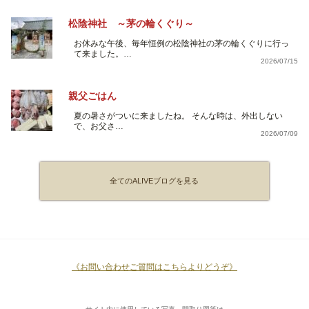
松陰神社 ～茅の輪くぐり～
お休みな午後、毎年恒例の松陰神社の茅の輪くぐりに行っ
て来ました。…
2026/07/15
親父ごはん
夏の暑さがついに来ましたね。 そんな時は、外出しない
で、お父さ…
2026/07/09
全てのALIVEブログを見る
《お問い合わせご質問はこちらよりどうぞ》