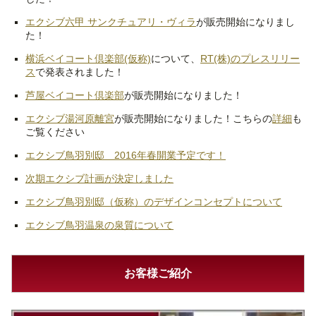
エクシブ六甲 サンクチュアリ・ヴィラ
が販売開始になりまし
た！
横浜ベイコート倶楽部(仮称)
について、
RT(株)のプレスリリー
ス
で発表されました！
芦屋ベイコート倶楽部
が販売開始になりました！
エクシブ湯河原離宮
が販売開始になりました！こちらの
詳細
も
ご覧ください
エクシブ鳥羽別邸 2016年春開業予定です！
次期エクシブ計画が決定しました
エクシブ鳥羽別邸（仮称）のデザインコンセプトについて
エクシブ鳥羽温泉の泉質について
お客様ご紹介