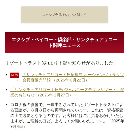
エクシブ会員権をもっと詳しく
エクシブ・ベイコート倶楽部・サンクチュアリコー
ト関連ニュース
リゾートトラスト(株)より下記お知らせがありました。
「サンクチュアリコート外房雀島 オーシャンヴィラリゾ
NEW
ート」会員権販売開始 （2026年 6月22日）
「サンクチュアリコート日光 ジャパニーズモダンリゾート」開
業のお知らせ （2026年 2月27日）
コロナ禍の影響で、一度中断されていたリゾートトラストによ
る面談が、８月８日から再開されています。これは、資格審査
の上で必要となるものです。お客様にはご足労をおかけいたし
ますが、ご理解のほど、よろしくお願いいたします。（2025年
9月4日）