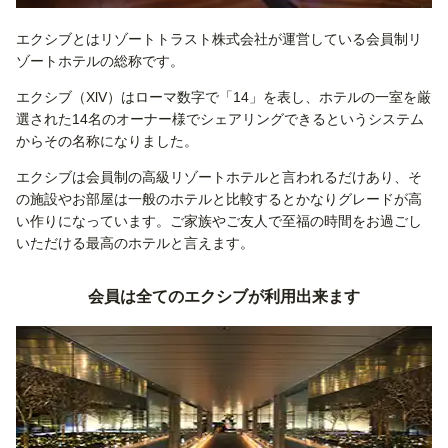
エクシブとはリゾートトラスト株式会社が運営している会員制リ
ゾートホテルの総称です。
エクシブ（XlV）はローマ数字で「14」を表し、ホテルの一室を厳
選された14名のオーナー様でシェアリングできるというシステム
からその名称になりました。
エクシブは会員制の高級リゾートホテルと言われるだけあり、そ
の施設やお部屋は一般のホテルと比較するとかなりグレードが高
い作りになっています。ご家族やご友人で至福の時間をお過ごし
いただける最高のホテルと言えます。
会員は全てのエクシブが利用出来ます