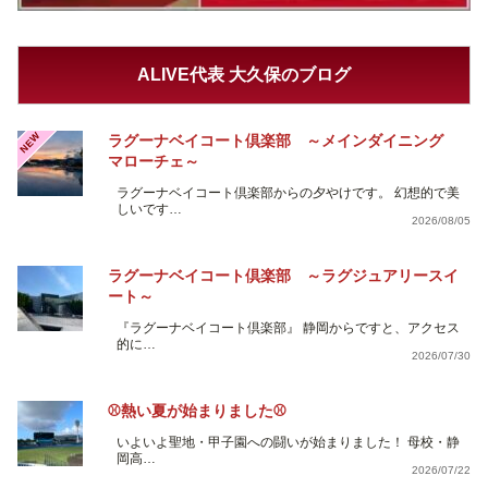
ALIVE代表 大久保のブログ
NEW
ラグーナベイコート倶楽部 ～メインダイニング
マローチェ～
ラグーナベイコート倶楽部からの夕やけです。 幻想的で美
しいです…
2026/08/05
ラグーナベイコート倶楽部 ～ラグジュアリースイ
ート～
『ラグーナベイコート倶楽部』 静岡からですと、アクセス
的に…
2026/07/30
⚾熱い夏が始まりました⚾
いよいよ聖地・甲子園への闘いが始まりました！ 母校・静
岡高…
2026/07/22