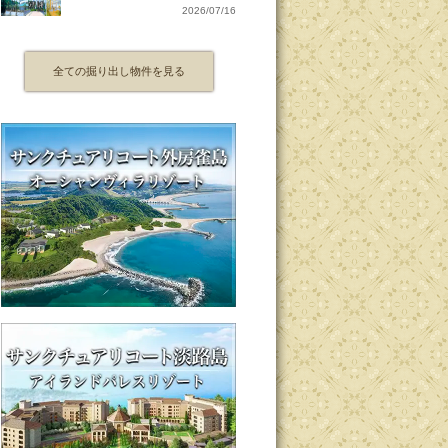
2026/07/16
全ての掘り出し物件を見る