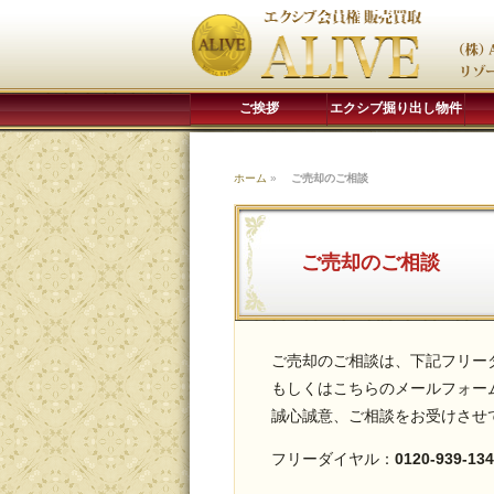
ご挨拶
エクシブ掘り出し物件
ホーム
»
ご売却のご相談
ご売却のご相談
ご売却のご相談は、下記フリー
もしくはこちらのメールフォー
誠心誠意、ご相談をお受けさせ
フリーダイヤル：
0120-939-134