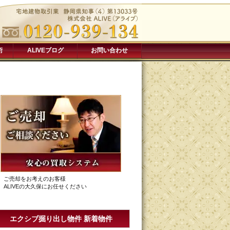
術
ALIVEブログ
お問い合わせ
ご売却をお考えのお客様
ALIVEの大久保にお任せください
エクシブ掘り出し物件 新着物件