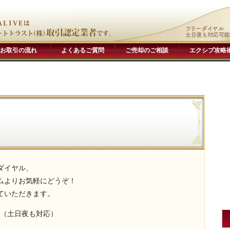
お取引の流れ
よくあるご質問
ご売却のご相談
エクシブ攻略
ダイヤル、
ムよりお気軽にどうぞ！
ていただきます。
（土日夜も対応）