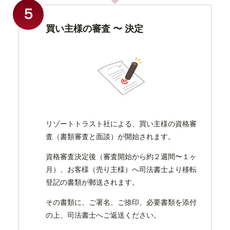
５
買い主様の審査 〜 決定
リゾートトラスト社による、買い主様の資格審
査（書類審査と面談）が開始されます。
資格審査決定後（審査開始から約２週間〜１ヶ
月）、お客様（売り主様）へ司法書士より移転
登記の書類が郵送されます。
その書類に、ご署名、ご捺印、必要書類を添付
の上、司法書士へご返送ください。