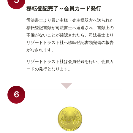
５
移転登記完了～会員カード発行
司法書士より買い主様・売主様双方へ送られた
移転登記書類が司法書士へ返送され、書類上の
不備がないことが確認されたら、司法書士より
リゾートトラスト社へ移転登記書類完備の報告
がなされます。
リゾートトラスト社は会員登録を行い、会員カ
ードの発行となります。
６