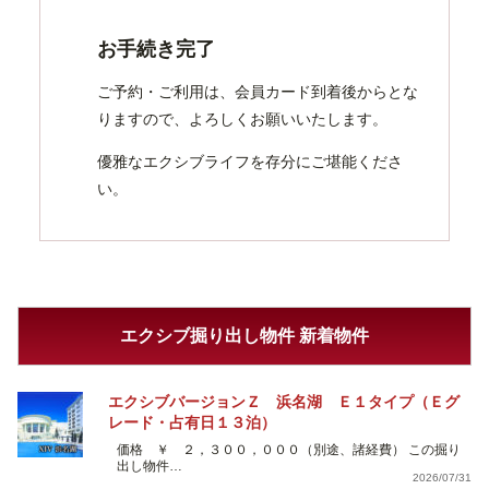
お手続き完了
ご予約・ご利用は、会員カード到着後からとな
りますので、よろしくお願いいたします。
優雅なエクシブライフを存分にご堪能くださ
い。
エクシブ掘り出し物件 新着物件
エクシブバージョンＺ 浜名湖 Ｅ１タイプ（Ｅグ
レード・占有日１３泊）
価格 ￥ ２，３００，０００（別途、諸経費） この掘り
出し物件…
2026/07/31