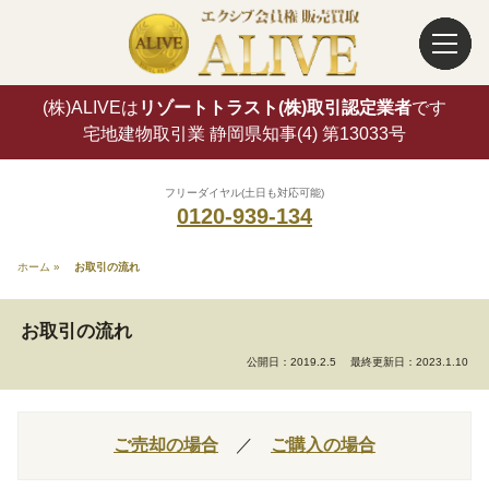
(株)ALIVEは
リゾートトラスト(株)取引認定業者
です
宅地建物取引業 静岡県知事(4) 第13033号
フリーダイヤル(土日も対応可能)
0120-939-134
ホーム
»
お取引の流れ
お取引の流れ
公開日：2019.2.5
最終更新日：2023.1.10
ご売却の場合
／
ご購入の場合