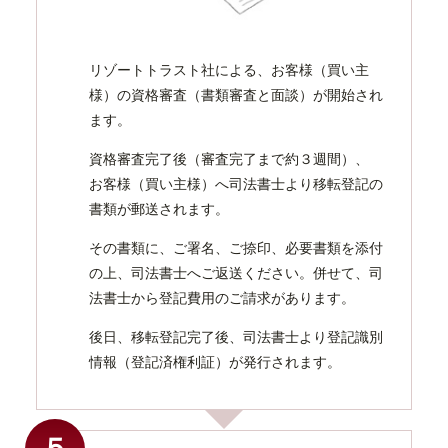
リゾートトラスト社による、お客様（買い主
様）の資格審査（書類審査と面談）が開始され
ます。
資格審査完了後（審査完了まで約３週間）、
お客様（買い主様）へ司法書士より移転登記の
書類が郵送されます。
その書類に、ご署名、ご捺印、必要書類を添付
の上、司法書士へご返送ください。併せて、司
法書士から登記費用のご請求があります。
後日、移転登記完了後、司法書士より登記識別
情報（登記済権利証）が発行されます。