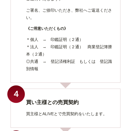
ご署名、ご捺印いただき、弊社へご返送くださ
い。
《ご用意いただくもの》
＊個人 → 印鑑証明（２通）
＊法人 → 印鑑証明（２通） 商業登記簿謄
本（２通）
◎共通 → 登記済権利証 もしくは 登記識
別情報
４
買い主様との売買契約
買主様とALIVEとで売買契約をいたします。