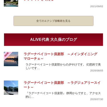
2021/09/02
全てのエクシブ攻略術を見る
ALIVE代表 大久保のブログ
NEW
ラグーナベイコート倶楽部 ～メインダイニング
マローチェ～
ラグーナベイコート倶楽部からの夕やけです。 幻想的で美
しいです…
2026/08/05
ラグーナベイコート倶楽部 ～ラグジュアリースイ
ート～
『ラグーナベイコート倶楽部』 静岡からですと、アクセス
的に…
2026/07/30