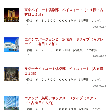
東京ベイコート倶楽部 ベイスイート（１１階・占
有日１２泊）
価格 ￥ ３，５００，０００（別途、諸経費） この掘
り…
2026/07/27
エクシブバージョンＺ 浜名湖 Ｂタイプ（Ａグレ
ード・占有日１３泊）
価格 ￥ ２００，０００（別途、諸経費） この掘り出
し…
2026/07/27
ラグーナベイコート倶楽部 ベイスイート（占有日
１２泊）
価格 ￥ ２，７００，０００（別途、諸経費） この掘
り…
2026/07/16
エクシブ 鳥羽アネックス Ｄタイプ（Ｃグレー
ド・占有日２６泊）
価格 ￥ １，５００，０００（別途、諸経費） この掘