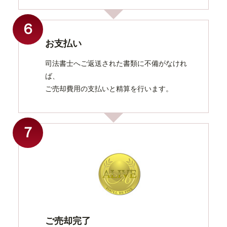
６
お支払い
司法書士へご返送された書類に不備がなけれ
ば、
ご売却費用の支払いと精算を行います。
７
ご売却完了