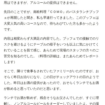
用はできますが、アルコールの提供はできません。
先日のことですが、南欧料理『ＣＯＭＯ』のパスタランチブッフ
ェが再開したと聞き、私も早速行ってきました。このブッフェは
大変人気の高いコースなので、待ちわびていた方も多かったよう
です。
内容は相変わらず大満足の内容でした。ブッフェでの接触でのリ
スクを避けるようにテーブルの様子をいつも以上に気にかけてく
れていることを肌で感じ、あらためて現場のスタッフの方々のご
苦労を知るのでした。（料理の詳細は、またあらためてレポート
します）
そこで、隣りで食事をされていたファミリーがいたのですが、お
そらく昨日お泊りになり、この日がチェックアウトの日のようで
した。昨日はお酒の提供があったので、おそらくランチでもお酒
が飲めると思っていたのだと思います。
ランチでお酒が飲めず、残念そうなお父さんでしたが、すぐに理
解し、ノンアルコールビールをオーダーしていましたよ。その場