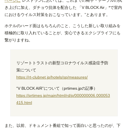
ページに
”レストランにおいては、これまでの椅子・テーブルの拭
き上げに加え、ダチョウ抗体を配合した 「V BLOCK Air」*で室内
におけるウイルス対策をおこなっています。”とあります。
ホテルのハード面はもちろんのこと、こうした新しい取り組みを
積極的に取り入れていることが、安心できるエクシブライフにも
繋がりますね。
リゾートトラストの新型コロナウイルス感染症予防
策について
https://rt-clubnet.jp/hotels/sp/measures/
“V BLOCK AIR”について（prtimes.jpの記事）
https://prtimes.jp/main/html/rd/p/000000006.000053
415.html
また、以前、ドキュメント番組で知って面白いと思ったのが、下