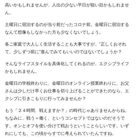
高いかもしれませんが、人出の少ない平日が狙い目かもしれませ
ん。
土曜日に宿泊するのが当り前だったコロナ前。金曜日に宿泊する
なんて想像もしなかった方も少なくないでしょう。
各ご家庭で大人しく生活することも大事ですが、”正しくおそれ
て、少しずつ前に”進んでみてもいいのではないでしょうか？
そんなライフスタイルを具体化してくれるのが、エクシブライフ
かもしれません。
金曜日の学校終わりに、金曜日のオンライン授業終わりに、お父
さんは少しだけ早くお仕事を切り上げることができたのなら、エ
クシブに引きこもりに行ってみませんか？
もう「２４時間、戦えますか？」の時代じゃありませんからね。
ちなみに、戦う＝働く、というコンセプトではないのだそうで
す。オンとオフを使い分けて戦おうということらしいです。いず
れにしても、この頃からすでに考えられていたんですね。