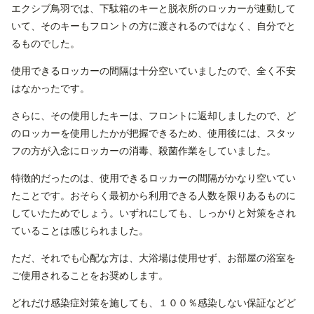
エクシブ鳥羽では、下駄箱のキーと脱衣所のロッカーが連動して
いて、そのキーもフロントの方に渡されるのではなく、自分でと
るものでした。
使用できるロッカーの間隔は十分空いていましたので、全く不安
はなかったです。
さらに、その使用したキーは、フロントに返却しましたので、ど
のロッカーを使用したかが把握できるため、使用後には、スタッ
フの方が入念にロッカーの消毒、殺菌作業をしていました。
特徴的だったのは、使用できるロッカーの間隔がかなり空いてい
たことです。おそらく最初から利用できる人数を限りあるものに
していたためでしょう。いずれにしても、しっかりと対策をされ
ていることは感じられました。
ただ、それでも心配な方は、大浴場は使用せず、お部屋の浴室を
ご使用されることをお奨めします。
どれだけ感染症対策を施しても、１００％感染しない保証などど