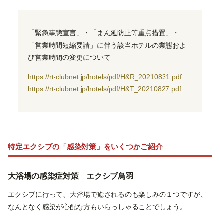
「緊急事態宣言」・「まん延防止等重点措置」・
「営業時間短縮要請」に伴う該当ホテルの業態およ
び営業時間の変更について
https://rt-clubnet.jp/hotels/pdf/H&R_20210831.pdf
https://rt-clubnet.jp/hotels/pdf/H&T_20210827.pdf
特定エクシブの「感染対策」をいくつかご紹介
大浴場の感染症対策 エクシブ鳥羽
エクシブに行って、大浴場で癒されるのも楽しみの１つですが、
なんとなく感染が心配な方もいらっしゃることでしょう。