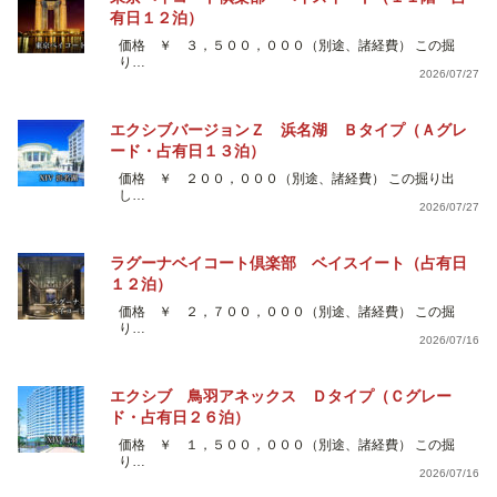
有日１２泊）
価格 ￥ ３，５００，０００（別途、諸経費） この掘
り…
2026/07/27
エクシブバージョンＺ 浜名湖 Ｂタイプ（Ａグレ
ード・占有日１３泊）
価格 ￥ ２００，０００（別途、諸経費） この掘り出
し…
2026/07/27
ラグーナベイコート倶楽部 ベイスイート（占有日
１２泊）
価格 ￥ ２，７００，０００（別途、諸経費） この掘
り…
2026/07/16
エクシブ 鳥羽アネックス Ｄタイプ（Ｃグレー
ド・占有日２６泊）
価格 ￥ １，５００，０００（別途、諸経費） この掘
り…
2026/07/16