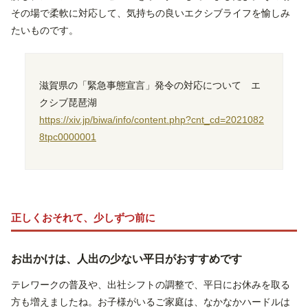
その場で柔軟に対応して、気持ちの良いエクシブライフを愉しみ
たいものです。
滋賀県の「緊急事態宣言」発令の対応について エ
クシブ琵琶湖
https://xiv.jp/biwa/info/content.php?cnt_cd=2021082
8tpc0000001
正しくおそれて、少しずつ前に
お出かけは、人出の少ない平日がおすすめです
テレワークの普及や、出社シフトの調整で、平日にお休みを取る
方も増えましたね。お子様がいるご家庭は、なかなかハードルは