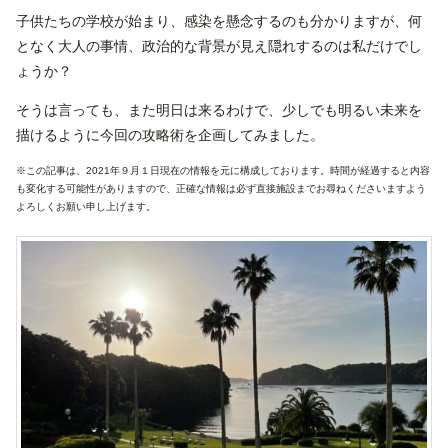
子供たちの学校が始まり、感染を懸念するのも分かりますが、何
となく大人の事情、政治的な背景が見え隠れするのは私だけでし
ょうか？
そうは言っても、また明日は来るわけで、少しでも明るい未来を
描けるように今回の攻略術を企画してみました。
※この記事は、2021年９月１日現在の情報を元に構成しております。時間が経過すると内容
も変化する可能性がありますので、正確な情報は必ず直接施設までお尋ねくださいますよう
よろしくお願い申し上げます。