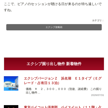
ここで、ピアノのセッションが聴ける日が来るのが待ち遠しいで
すね。
カテゴリ：
エクシブ攻略術
エクシブ掘り出し物件 新着物件
エクシブバージョンＺ 浜名湖 Ｅ１タイプ（Ｅグ
レード・占有日１３泊）
価格 ￥ ２，３００，０００（別途、諸経費） この掘り
出し物件…
2026/07/31
東京ベイコート倶楽部 ベイスイート（１１階・占