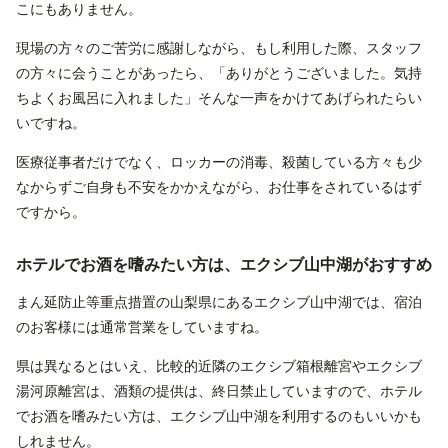
こにもありません。
現場の方々のご苦労に感謝しながら、もし利用した際、スタッフ
の方々に会うことがあったら、「ありがとうございました。気持
ちよくお風呂に入れました」そんな一声をかけてあげられたらい
いですね。
医療従事者だけでなく、ロッカーの消毒、殺菌している方々も少
なからずご自身も不安をかかえながら、お仕事をされているはず
ですから。
ホテルでお酒を嗜みたい方は、エクシブ山中湖がおすすめ
まん延防止等重点措置の山梨県にあるエクシブ山中湖では、宿泊
のお客様には通常営業をしていますね。
県は異なるとはいえ、比較的近隣のエクシブ箱根離宮やエクシブ
湯河原離宮は、酒類の提供は、終日禁止していますので、ホテル
でお酒を嗜みたい方は、エクシブ山中湖を利用するのもいいかも
しれません。