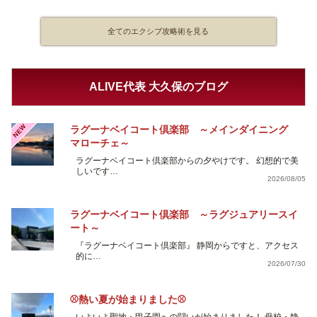
全てのエクシブ攻略術を見る
ALIVE代表 大久保のブログ
NEW
ラグーナベイコート倶楽部 ～メインダイニング
マローチェ～
ラグーナベイコート倶楽部からの夕やけです。 幻想的で美
しいです…
2026/08/05
ラグーナベイコート倶楽部 ～ラグジュアリースイ
ート～
『ラグーナベイコート倶楽部』 静岡からですと、アクセス
的に…
2026/07/30
⚾熱い夏が始まりました⚾