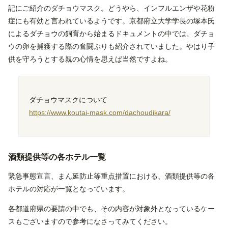
記にご紹介のダチョウマスク。どうやら、インフルエンザや花粉
症にも有効と言われているようです。京都府立大学学長の塚本氏
によるダチョウの飼育から始まるドキュメントの中では、ダチョ
ウの卵を捕獲する際の奮闘ぶりも紹介されていました。やはり子
供を守ろうとする親の心情を思えば当然ですよね。
ダチョウマスクについて
https://www.koutai-mask.com/dachoudikara/
酒類提供等の各ホテル一覧
緊急事態宣言、まん延防止等重点措置における、酒類提供等の各
ホテルの対応が一覧となっています。
各都道府県の要請の中でも、その内容が対象外となっているケー
スもございますので参考になさってみてください。