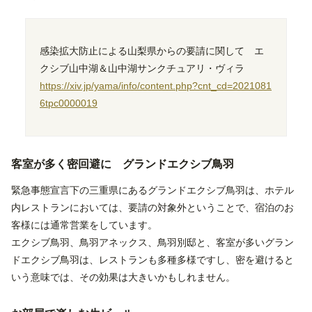
感染拡大防止による山梨県からの要請に関して エ
クシブ山中湖＆山中湖サンクチュアリ・ヴィラ
https://xiv.jp/yama/info/content.php?cnt_cd=2021081
6tpc0000019
客室が多く密回避に グランドエクシブ鳥羽
緊急事態宣言下の三重県にあるグランドエクシブ鳥羽は、ホテル
内レストランにおいては、要請の対象外ということで、宿泊のお
客様には通常営業をしています。
エクシブ鳥羽、鳥羽アネックス、鳥羽別邸と、客室が多いグラン
ドエクシブ鳥羽は、レストランも多種多様ですし、密を避けると
いう意味では、その効果は大きいかもしれません。