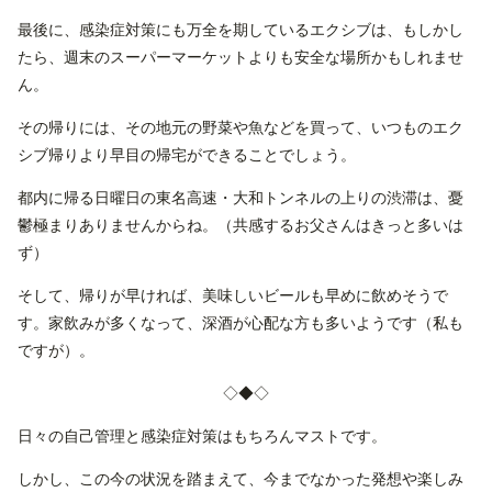
最後に、感染症対策にも万全を期しているエクシブは、もしかし
たら、週末のスーパーマーケットよりも安全な場所かもしれませ
ん。
その帰りには、その地元の野菜や魚などを買って、いつものエク
シブ帰りより早目の帰宅ができることでしょう。
都内に帰る日曜日の東名高速・大和トンネルの上りの渋滞は、憂
鬱極まりありませんからね。（共感するお父さんはきっと多いは
ず）
そして、帰りが早ければ、美味しいビールも早めに飲めそうで
す。家飲みが多くなって、深酒が心配な方も多いようです（私も
ですが）。
◇◆◇
日々の自己管理と感染症対策はもちろんマストです。
しかし、この今の状況を踏まえて、今までなかった発想や楽しみ