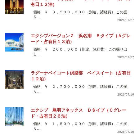
有日１２泊）
価格 ￥ ３，５００，０００（別途、諸経費） この掘
り…
2026/07/27
エクシブバージョンＺ 浜名湖 Ｂタイプ（Ａグレ
ード・占有日１３泊）
価格 ￥ ２００，０００（別途、諸経費） この掘り出
し…
2026/07/27
ラグーナベイコート倶楽部 ベイスイート（占有日
１２泊）
価格 ￥ ２，７００，０００（別途、諸経費） この掘
り…
2026/07/16
エクシブ 鳥羽アネックス Ｄタイプ（Ｃグレー
ド・占有日２６泊）
価格 ￥ １，５００，０００（別途、諸経費） この掘
り…
2026/07/16