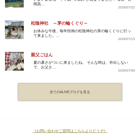
岡高…
2026/07/22
松陰神社 ～茅の輪くぐり～
お休みな午後、毎年恒例の松陰神社の茅の輪くぐりに行っ
て来ました。…
2026/07/15
親父ごはん
夏の暑さがついに来ましたね。 そんな時は、外出しない
で、お父さ…
2026/07/09
全てのALIVEブログを見る
《お問い合わせご質問はこちらよりどうぞ》