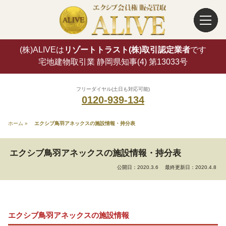
(株)ALIVEは
リゾートトラスト(株)取引認定業者
です
宅地建物取引業 静岡県知事(4) 第13033号
フリーダイヤル(土日も対応可能)
0120-939-134
ホーム
»
エクシブ鳥羽アネックスの施設情報・持分表
エクシブ鳥羽アネックスの施設情報・持分表
公開日：2020.3.6
最終更新日：2020.4.8
エクシブ鳥羽アネックスの施設情報