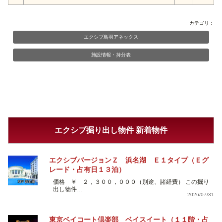
カテゴリ：
エクシブ鳥羽アネックス
施設情報・持分表
エクシブ掘り出し物件 新着物件
エクシブバージョンＺ 浜名湖 Ｅ１タイプ（Ｅグ
レード・占有日１３泊）
価格 ￥ ２，３００，０００（別途、諸経費） この掘り
出し物件…
2026/07/31
東京ベイコート倶楽部 ベイスイート（１１階・占