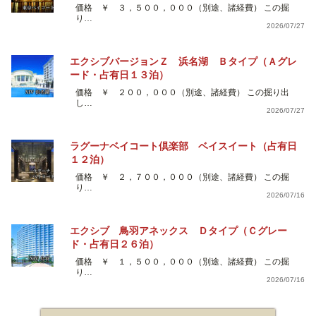
価格 ￥ ３，５００，０００（別途、諸経費） この掘
り…
2026/07/27
エクシブバージョンＺ 浜名湖 Ｂタイプ（Ａグレ
ード・占有日１３泊）
価格 ￥ ２００，０００（別途、諸経費） この掘り出
し…
2026/07/27
ラグーナベイコート倶楽部 ベイスイート（占有日
１２泊）
価格 ￥ ２，７００，０００（別途、諸経費） この掘
り…
2026/07/16
エクシブ 鳥羽アネックス Ｄタイプ（Ｃグレー
ド・占有日２６泊）
価格 ￥ １，５００，０００（別途、諸経費） この掘
り…
2026/07/16