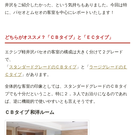
井沢をご紹介したかった、という気持ちもありました。今回は特
に、パセオとムセオの客室を中心にレポートいたします！
どちらがオススメ？「ＣＢタイプ」と「ＥＣタイプ」
エクシブ軽井沢パセオの客室の構成は大きく分けて２グレード
で、
「
スタンダードグレードのＣＢタイプ
」と「
ラージグレードのＥ
Ｃタイプ
」があります。
全体的な客室の印象としては、スタンダードグレードのＣＢタイ
プでも十分だということ。特に２，３人でお泊りになるのであれ
ば、逆に機能的で使いやすいとも言えそうです。
ＣＢタイプ 和洋ルーム