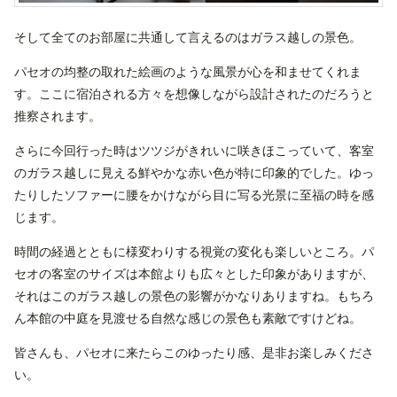
そして全てのお部屋に共通して言えるのはガラス越しの景色。
パセオの均整の取れた絵画のような風景が心を和ませてくれま
す。ここに宿泊される方々を想像しながら設計されたのだろうと
推察されます。
さらに今回行った時はツツジがきれいに咲きほこっていて、客室
のガラス越しに見える鮮やかな赤い色が特に印象的でした。ゆっ
たりしたソファーに腰をかけながら目に写る光景に至福の時を感
じます。
時間の経過とともに様変わりする視覚の変化も楽しいところ。パ
セオの客室のサイズは本館よりも広々とした印象がありますが、
それはこのガラス越しの景色の影響がかなりありますね。もちろ
ん本館の中庭を見渡せる自然な感じの景色も素敵ですけどね。
皆さんも、パセオに来たらこのゆったり感、是非お楽しみくださ
い。