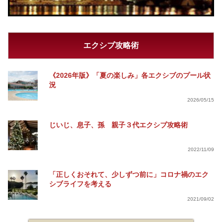
エクシブ攻略術
《2026年版》「夏の楽しみ」各エクシブのプール状
況
2026/05/15
じいじ、息子、孫 親子３代エクシブ攻略術
2022/11/09
「正しくおそれて、少しずつ前に」コロナ禍のエク
シブライフを考える
2021/09/02