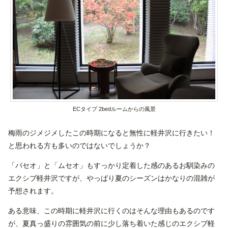
ECタイプ 2bedルームからの風景
梅雨のジメジメしたこの時期になると無性に軽井沢に行きたい！
と思われる方も多いのではないでしょうか？
「パセオ」と「ムセオ」もすっかり定着した感のあるお馴染みの
エクシブ軽井沢ですが、やっぱり夏のシーズンはかなりの混雑が
予想されます。
ある意味、この時期に軽井沢に行くのはそんな理由もあるのです
が、夏真っ盛りの雰囲気の前に少し落ち着いた感じのエクシブ軽