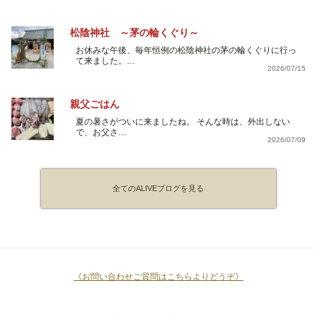
松陰神社 ～茅の輪くぐり～
お休みな午後、毎年恒例の松陰神社の茅の輪くぐりに行っ
て来ました。…
2026/07/15
親父ごはん
夏の暑さがついに来ましたね。 そんな時は、外出しない
で、お父さ…
2026/07/09
全てのALIVEブログを見る
《お問い合わせご質問はこちらよりどうぞ》