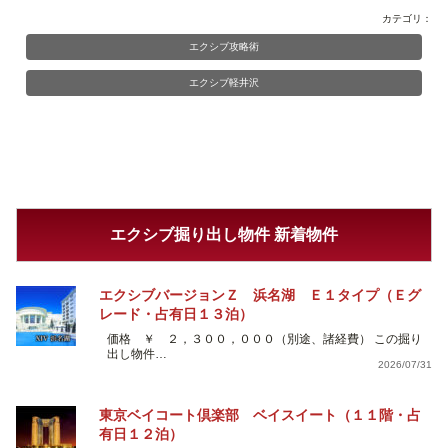
カテゴリ：
エクシブ攻略術
エクシブ軽井沢
エクシブ掘り出し物件 新着物件
エクシブバージョンＺ 浜名湖 Ｅ１タイプ（Ｅグ
レード・占有日１３泊）
価格 ￥ ２，３００，０００（別途、諸経費） この掘り
出し物件…
2026/07/31
東京ベイコート倶楽部 ベイスイート（１１階・占
有日１２泊）