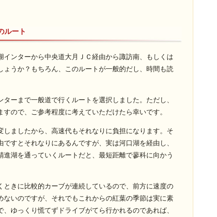
のルート
湖インターから中央道大月ＪＣ経由から諏訪南、もしくは
しょうか？もちろん、このルートが一般的だし、時間も読
ンターまで一般道で行くルートを選択しました。ただし、
ますので、ご参考程度に考えていただけたら幸いです。
変しましたから、高速代もそれなりに負担になります。そ
由ですとそれなりにあるんですが、実は河口湖を経由し、
精進湖を通っていくルートだと、最短距離で蓼科に向かう
くときに比較的カーブが連続しているので、前方に速度の
めないのですが、それでもこれからの紅葉の季節は実に素
で、ゆっくり慌てずドライブがてら行かれるのであれば、