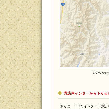
【ALIVEお
諏訪南インターから下りる
さらに、下りたインターは諏訪