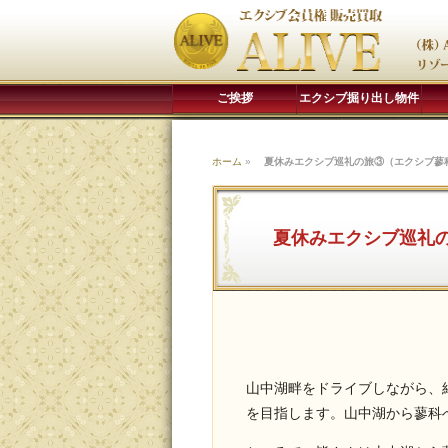
ご挨拶
エクシブ掘り出し物件
ホーム
»
夏休みエクシブ巡礼の旅③（エクシブ蓼
夏休みエクシブ巡礼
山中湖畔をドライブしながら、
を目指します。山中湖から蓼科