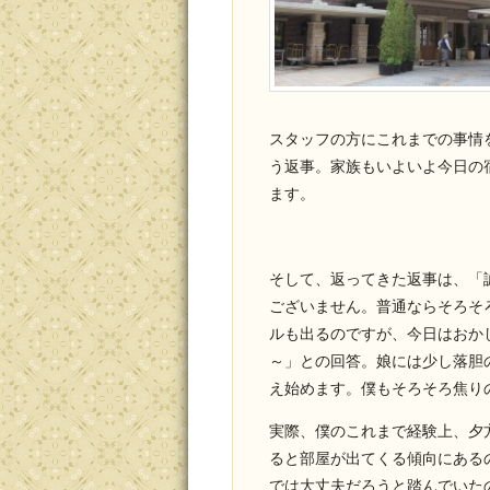
スタッフの方にこれまでの事情
う返事。家族もいよいよ今日の
ます。
そして、返ってきた返事は、「
ございません。普通ならそろそ
ルも出るのですが、今日はおか
～」との回答。娘には少し落胆
え始めます。僕もそろそろ焦り
実際、僕のこれまで経験上、夕
ると部屋が出てくる傾向にある
では大丈夫だろうと踏んでいた