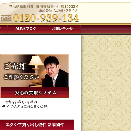
術
ALIVEブログ
お問い合わせ
ご売却をお考えのお客様
ALIVEの大久保にお任せください
エクシブ掘り出し物件 新着物件