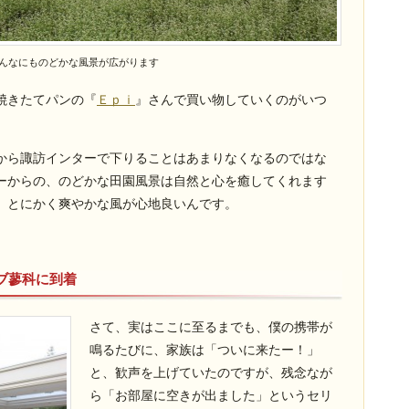
んなにものどかな風景が広がります
焼きたてパンの『
Ｅｐｉ
』さんで買い物していくのがいつ
から諏訪インターで下りることはあまりなくなるのではな
ーからの、のどかな田園風景は自然と心を癒してくれます
、とにかく爽やかな風が心地良いんです。
ブ蓼科に到着
さて、実はここに至るまでも、僕の携帯が
鳴るたびに、家族は「ついに来たー！」
と、歓声を上げていたのですが、残念なが
ら「お部屋に空きが出ました」というセリ