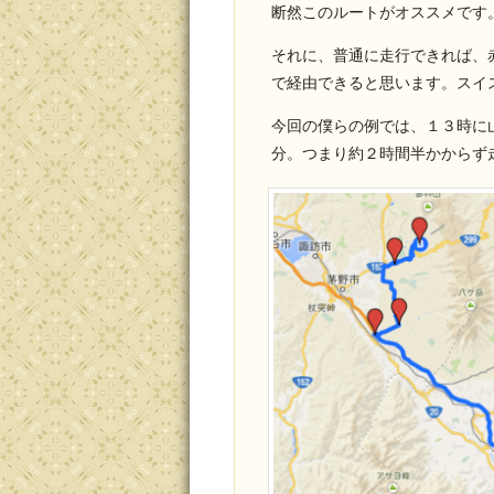
断然このルートがオススメです
それに、普通に走行できれば、
で経由できると思います。スイ
今回の僕らの例では、１３時に
分。つまり約２時間半かからず