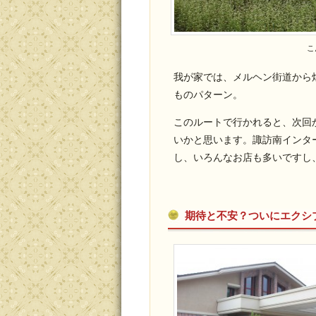
こ
我が家では、メルヘン街道から
ものパターン。
このルートで行かれると、次回
いかと思います。諏訪南インタ
し、いろんなお店も多いですし
期待と不安？ついにエクシ