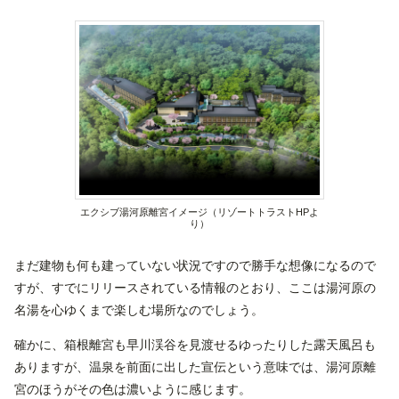
エクシブ湯河原離宮イメージ（リゾートトラストHPよ
り）
まだ建物も何も建っていない状況ですので勝手な想像になるので
すが、すでにリリースされている情報のとおり、ここは湯河原の
名湯を心ゆくまで楽しむ場所なのでしょう。
確かに、箱根離宮も早川渓谷を見渡せるゆったりした露天風呂も
ありますが、温泉を前面に出した宣伝という意味では、湯河原離
宮のほうがその色は濃いように感じます。