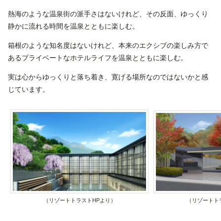
熱海のような温泉街の派手さはないけれど、その反面、ゆっくり
静かに流れる時間を温泉とともに楽しむ。
箱根のような知名度はないけれど、本来のエクシブの楽しみ方で
あるプライベートなホテルライフを温泉とともに楽しむ。
実は心からゆっくりと落ち着き、寛げる場所なのではないかと感
じています。
（リゾートトラストHPより）
（リゾートト