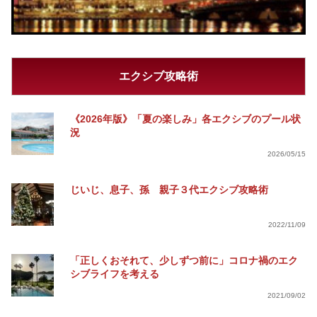
エクシブ攻略術
《2026年版》「夏の楽しみ」各エクシブのプール状
況
2026/05/15
じいじ、息子、孫 親子３代エクシブ攻略術
2022/11/09
「正しくおそれて、少しずつ前に」コロナ禍のエク
シブライフを考える
2021/09/02