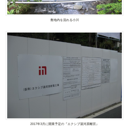
敷地内を流れる小川
2017年3月に開業予定の『エクシブ湯河原離宮』