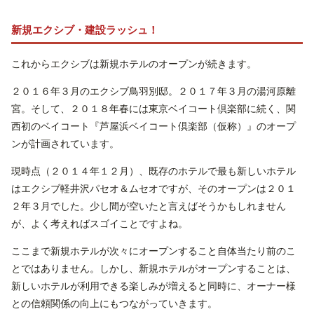
新規エクシブ・建設ラッシュ！
これからエクシブは新規ホテルのオープンが続きます。
２０１６年３月のエクシブ鳥羽別邸。２０１７年３月の湯河原離
宮。そして、２０１８年春には東京ベイコート倶楽部に続く、関
西初のベイコート『芦屋浜ベイコート倶楽部（仮称）』のオープ
ンが計画されています。
現時点（２０１４年１２月）、既存のホテルで最も新しいホテル
はエクシブ軽井沢パセオ＆ムセオですが、そのオープンは２０１
２年３月でした。少し間が空いたと言えばそうかもしれません
が、よく考えればスゴイことですよね。
ここまで新規ホテルが次々にオープンすること自体当たり前のこ
とではありません。しかし、新規ホテルがオープンすることは、
新しいホテルが利用できる楽しみが増えると同時に、オーナー様
との信頼関係の向上にもつながっていきます。