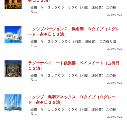
有日１２泊）
価格 ￥ ３，５００，０００（別途、諸経費） この掘
り…
2026/07/27
エクシブバージョンＺ 浜名湖 Ｂタイプ（Ａグレ
ード・占有日１３泊）
価格 ￥ ２００，０００（別途、諸経費） この掘り出
し…
2026/07/27
ラグーナベイコート倶楽部 ベイスイート（占有日
１２泊）
価格 ￥ ２，７００，０００（別途、諸経費） この掘
り…
2026/07/16
エクシブ 鳥羽アネックス Ｄタイプ（Ｃグレー
ド・占有日２６泊）
価格 ￥ １，５００，０００（別途、諸経費） この掘
り…
2026/07/16