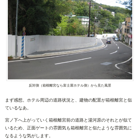
反対側（箱根離宮なら富士屋ホテル側）から見た風景
まず感想。ホテル周辺の道路状況と、建物の配置が箱根離宮と似
ているなあ。
宮ノ下へ上がっていく箱根離宮前の道路と湯河原のそれとが似て
いるため、正面ゲートの雰囲気も箱根離宮と似たような雰囲気に
なるような気がします。