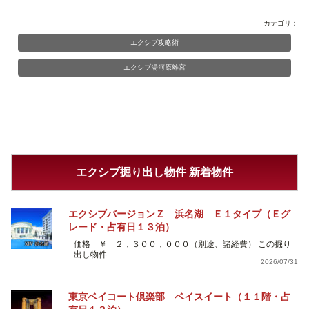
カテゴリ：
エクシブ攻略術
エクシブ湯河原離宮
エクシブ掘り出し物件 新着物件
エクシブバージョンＺ 浜名湖 Ｅ１タイプ（Ｅグ
レード・占有日１３泊）
価格 ￥ ２，３００，０００（別途、諸経費） この掘り
出し物件…
2026/07/31
東京ベイコート倶楽部 ベイスイート（１１階・占