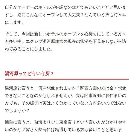
自分がオーナーのホテルが好調なのはとてもいいことだと思いま
すし、逆にこんなにオープンして大丈夫？なんていう声も時々耳
にします。
そして、今回は新しいホテルのオープンを心待ちにしている方々
も多い中、エクシブ湯河原離宮の現在の状況を下見をしながら訪
ねてみることにしました。
湯河原ってどういう所？
湯河原と言うと、何を想像されますか？関西方面の方は全く想像
できないことなのかもしれませんが、実は関東近郊にお住まいの
方でも、その様子は実はよく分かっていない方が多いのではない
でしょうか？
簡単に言うと、熱海より少し東京寄りという言い方が分かりやす
いのかな？皆さん熱海には精通している方も多いことと思いま