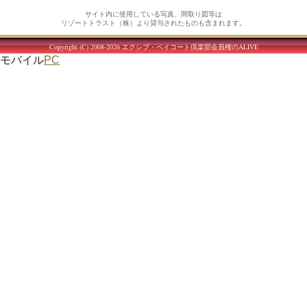
サイト内に使用している写真、間取り図等は
リゾートトラスト（株）より貸与されたものも含まれます。
Copyright (C) 2008-2026
エクシブ・ベイコート倶楽部会員権のALIVE
モバイル
PC