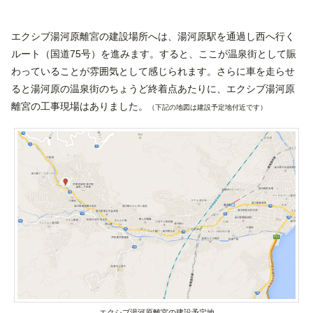
エクシブ湯河原離宮の建設場所へは、湯河原駅を通過し西へ行く
ルート（国道75号）を進みます。すると、ここが温泉街として賑
わっていることが雰囲気として感じられます。さらに車を走らせ
ると湯河原の温泉街のちょうど終着点あたりに、エクシブ湯河原
離宮の工事現場はありました。
（下記の地図は建設予定地付近です）
エクシブ湯河原離宮の建設予定地