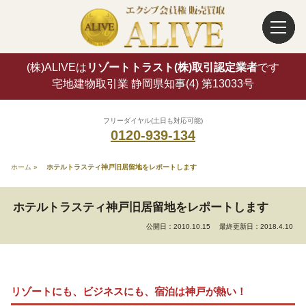
(株)ALIVEは
リゾートトラスト(株)取引認定業者
です
宅地建物取引業 静岡県知事(4) 第13033号
フリーダイヤル(土日も対応可能)
0120-939-134
ホーム
»
ホテルトラスティ神戸旧居留地をレポートします
ホテルトラスティ神戸旧居留地をレポートします
公開日：2010.10.15
最終更新日：2018.4.10
リゾートにも、ビジネスにも、宿泊は神戸が熱い！