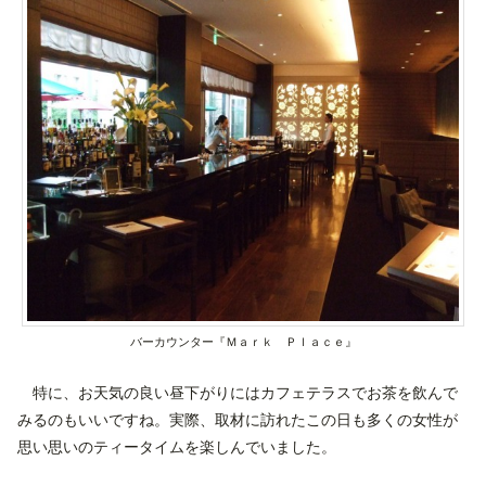
バーカウンター『Ｍａｒｋ Ｐｌａｃｅ』
特に、お天気の良い昼下がりにはカフェテラスでお茶を飲んで
みるのもいいですね。実際、取材に訪れたこの日も多くの女性が
思い思いのティータイムを楽しんでいました。