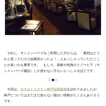
それに、サンメンバーズをご利用した方からは、「最初はどう
かと思ってたけど結構良かったよ！」とおっしゃっていただくこ
とが多いのも事実です。 むしろ、箱根や熱海のリゾーピア（サ
ンメンバーズ施設）しか使わない方もいらっしゃるほどです。
◇◆◇
今回は、
ホテルトラスティ神戸旧居留地
を訪れてみましたが、
神戸についてはまだまだ知らない面白い情報がたくさんありそう
です。