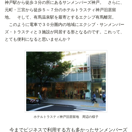
神戸駅から徒歩３分の所にあるサンメンバーズ神戸。 さらに、
元町・三宮から徒歩５～７分のホテルトラスティ神戸旧居留
地。 そして、有馬温泉駅を最寄とするエクシブ有馬離宮。
このように電車で３０分圏内の地域にエクシブ・サンメンバー
ズ・トラスティと３施設が同居する形となるのです。これって、
とても便利になると思いませんか？
ホテルトラスティ神戸旧居留地 周辺の様子
今までビジネスで利用する方も多かったサンメンバーズ