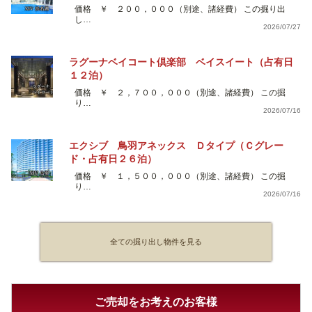
価格 ￥ ２００，０００（別途、諸経費） この掘り出
し…
2026/07/27
ラグーナベイコート倶楽部 ベイスイート（占有日
１２泊）
価格 ￥ ２，７００，０００（別途、諸経費） この掘
り…
2026/07/16
エクシブ 鳥羽アネックス Ｄタイプ（Ｃグレー
ド・占有日２６泊）
価格 ￥ １，５００，０００（別途、諸経費） この掘
り…
2026/07/16
全ての掘り出し物件を見る
ご売却をお考えのお客様