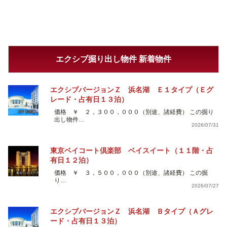
エクシブ掘り出し物件 新着物件
エクシブバージョンＺ 浜名湖 Ｅ１タイプ（Ｅグ
レード・占有日１３泊）
価格 ￥ ２，３００，０００（別途、諸経費） この掘り
出し物件…
2026/07/31
東京ベイコート倶楽部 ベイスイート（１１階・占
有日１２泊）
価格 ￥ ３，５００，０００（別途、諸経費） この掘
り…
2026/07/27
エクシブバージョンＺ 浜名湖 Ｂタイプ（Ａグレ
ード・占有日１３泊）