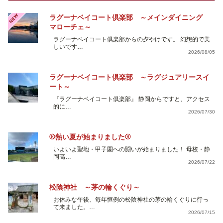
NEW
ラグーナベイコート倶楽部 ～メインダイニング
マローチェ～
ラグーナベイコート倶楽部からの夕やけです。 幻想的で美
しいです…
2026/08/05
ラグーナベイコート倶楽部 ～ラグジュアリースイ
ート～
『ラグーナベイコート倶楽部』 静岡からですと、アクセス
的に…
2026/07/30
⚾熱い夏が始まりました⚾
いよいよ聖地・甲子園への闘いが始まりました！ 母校・静
岡高…
2026/07/22
松陰神社 ～茅の輪くぐり～
お休みな午後、毎年恒例の松陰神社の茅の輪くぐりに行っ
て来ました。…
2026/07/15