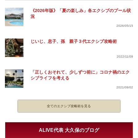
《2026年版》「夏の楽しみ」各エクシブのプール状
況
2026/05/15
じいじ、息子、孫 親子３代エクシブ攻略術
2022/11/09
「正しくおそれて、少しずつ前に」コロナ禍のエク
シブライフを考える
2021/09/02
全てのエクシブ攻略術を見る
ALIVE代表 大久保のブログ