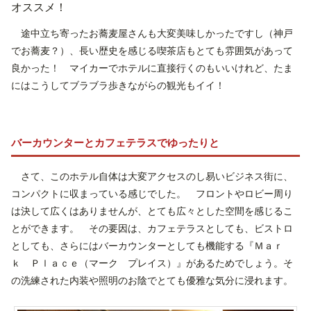
オススメ！
途中立ち寄ったお蕎麦屋さんも大変美味しかったですし（神戸
でお蕎麦？）、長い歴史を感じる喫茶店もとても雰囲気があって
良かった！ マイカーでホテルに直接行くのもいいけれど、たま
にはこうしてブラブラ歩きながらの観光もイイ！
バーカウンターとカフェテラスでゆったりと
さて、このホテル自体は大変アクセスのし易いビジネス街に、
コンパクトに収まっている感じでした。 フロントやロビー周り
は決して広くはありませんが、とても広々とした空間を感じるこ
とができます。 その要因は、カフェテラスとしても、ビストロ
としても、さらにはバーカウンターとしても機能する『Ｍａｒ
ｋ Ｐｌａｃｅ（マーク プレイス）』があるためでしょう。そ
の洗練された内装や照明のお陰でとても優雅な気分に浸れます。