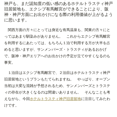
神戸も、まだ認知度の低い感のあるホテルトラスティ神戸
旧居留地も、エクシブ有馬離宮ができることにより、阪
神・神戸方面にお出かけになる際の利用価値が上がるよう
に思います。
関西方面の方々にとっては身近な有馬温泉も、関東の方々にと
ってはあまり馴染みがありません。 これからエクシブ有馬離宮
を利用するにあたっては、もちろん１泊で利用する方が大半を占
めると思いますが、サンメンバーズ・トラスティがあるおかげ
で、阪神・神戸エリアへのお出かけの予定が立てやすくなるのも
事実。
１泊目はエクシブ有馬離宮で、２泊目はホテルトラスティ神戸
旧居留地というプランもたてられますね。 やっぱり、オープン
当初は大変な混雑が予想されるため、サンメンバーズとトラステ
ィの存在が大きくなるのは間違いありません。 そんなことも考
えながら、今回
ホテルトラスティ神戸旧居留地
に注目してみたわ
けです。