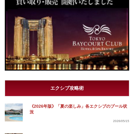
エクシブ攻略術
《2026年版》「夏の楽しみ」各エクシブのプール状
況
2026/05/15