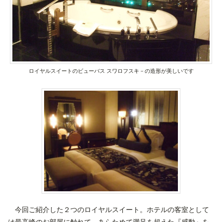
ロイヤルスイートのビューバス スワロフスキ－の造形が美しいです
今回ご紹介した２つのロイヤルスイート。ホテルの客室として
は最高峰のお部屋に触れて、あらためて満足を超えた『感動』を