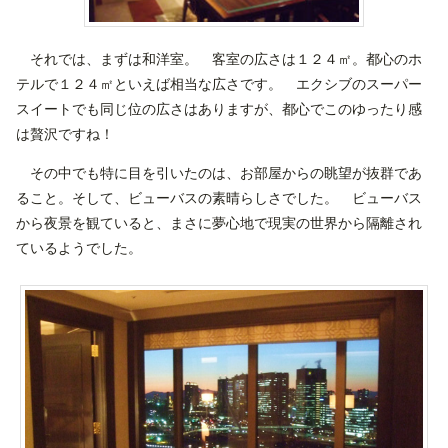
それでは、まずは和洋室。 客室の広さは１２４㎡。都心のホ
テルで１２４㎡といえば相当な広さです。 エクシブのスーパー
スイートでも同じ位の広さはありますが、都心でこのゆったり感
は贅沢ですね！
その中でも特に目を引いたのは、お部屋からの眺望が抜群であ
ること。そして、ビューバスの素晴らしさでした。 ビューバス
から夜景を観ていると、まさに夢心地で現実の世界から隔離され
ているようでした。