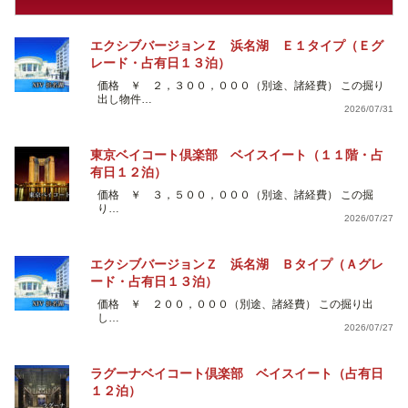
エクシブバージョンＺ 浜名湖 Ｅ１タイプ（Ｅグ
レード・占有日１３泊）
価格 ￥ ２，３００，０００（別途、諸経費） この掘り
出し物件…
2026/07/31
東京ベイコート倶楽部 ベイスイート（１１階・占
有日１２泊）
価格 ￥ ３，５００，０００（別途、諸経費） この掘
り…
2026/07/27
エクシブバージョンＺ 浜名湖 Ｂタイプ（Ａグレ
ード・占有日１３泊）
価格 ￥ ２００，０００（別途、諸経費） この掘り出
し…
2026/07/27
ラグーナベイコート倶楽部 ベイスイート（占有日
１２泊）