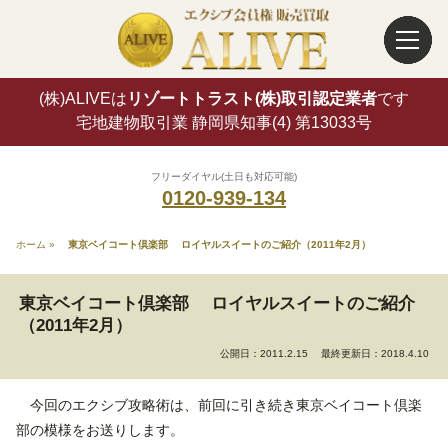
(株)ALIVEは
リゾートトラスト(株)取引認定業者
です
宅地建物取引業 静岡県知事(4) 第13033号
フリーダイヤル(土日も対応可能)
0120-939-134
ホーム
»
東京ベイコート倶楽部 ロイヤルスイートのご紹介（2011年2月）
東京ベイコート倶楽部 ロイヤルスイートのご紹介
（2011年2月）
公開日：2011.2.15
最終更新日：2018.4.10
今回のエクシブ攻略術は、前回に引き続き東京ベイコート倶楽
部の模様をお送りします。