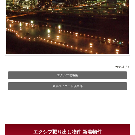
カテゴリ：
エクシブ攻略術
東京ベイコート倶楽部
エクシブ掘り出し物件 新着物件