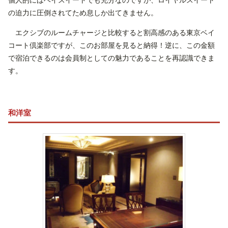
個人的にはベイスイートでも充分なのですが、ロイヤルスイート
の迫力に圧倒されてため息しか出てきません。
エクシブのルームチャージと比較すると割高感のある東京ベイ
コート倶楽部ですが、このお部屋を見ると納得！逆に、この金額
で宿泊できるのは会員制としての魅力であることを再認識できま
す。
和洋室