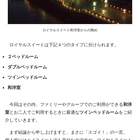
ロイヤルスイート和洋室からの眺め
ロイヤルスイートは下記４つのタイプに分けられます。
２ベッドルーム
ダブルベッドルーム
ツインベッドルーム
和洋室
今回はその内、ファミリーやグループでのご利用ができる
和洋
室
とお二人でご利用するときに最適な
ツインベッドルーム
をご紹
介していきます。
まず結論から申し上げますと、まさに「スゴイ！」の一言。