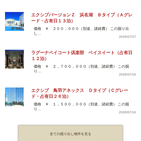
エクシブバージョンＺ 浜名湖 Ｂタイプ（Ａグレ
ード・占有日１３泊）
価格 ￥ ２００，０００（別途、諸経費） この掘り出
し…
2026/07/27
ラグーナベイコート倶楽部 ベイスイート（占有日
１２泊）
価格 ￥ ２，７００，０００（別途、諸経費） この掘
り…
2026/07/16
エクシブ 鳥羽アネックス Ｄタイプ（Ｃグレー
ド・占有日２６泊）
価格 ￥ １，５００，０００（別途、諸経費） この掘
り…
2026/07/16
全ての掘り出し物件を見る