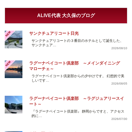
ALIVE代表 大久保のブログ
NEW
サンクチュアリコート日光
サンクチュアリコートの３番目のホテルとして誕生した、
サンクチュア…
2026/08/10
NEW
ラグーナベイコート倶楽部 ～メインダイニング
マローチェ～
ラグーナベイコート倶楽部からの夕やけです。 幻想的で美
しいです…
2026/08/05
ラグーナベイコート倶楽部 ～ラグジュアリースイ
ート～
『ラグーナベイコート倶楽部』 静岡からですと、アクセス
的に…
2026/07/30