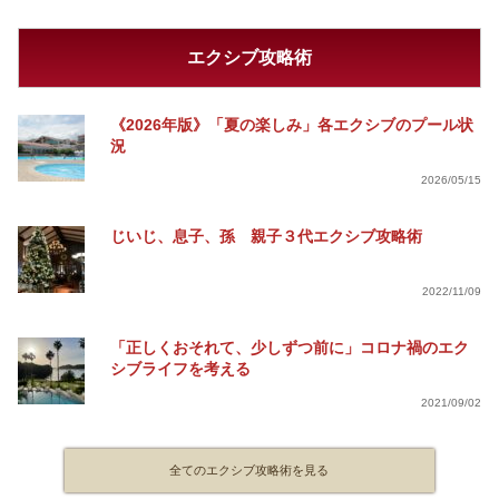
エクシブ攻略術
《2026年版》「夏の楽しみ」各エクシブのプール状
況
2026/05/15
じいじ、息子、孫 親子３代エクシブ攻略術
2022/11/09
「正しくおそれて、少しずつ前に」コロナ禍のエク
シブライフを考える
2021/09/02
全てのエクシブ攻略術を見る