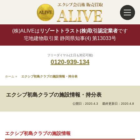
(株)ALIVEは
リゾートトラスト(株)取引認定業者
です
宅地建物取引業 静岡県知事(4) 第13033号
フリーダイヤル(土日も対応可能)
0120-939-134
ホーム
»
エクシブ初島クラブの施設情報・持分表
エクシブ初島クラブの施設情報・持分表
公開日：2020.4.3
最終更新日：2020.4.8
エクシブ初島クラブの施設情報