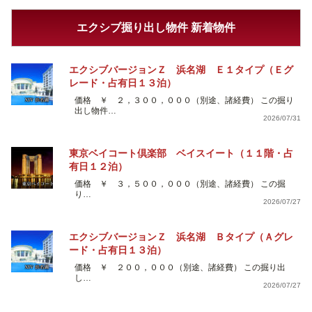
エクシブ掘り出し物件 新着物件
エクシブバージョンＺ 浜名湖 Ｅ１タイプ（Ｅグ
レード・占有日１３泊）
価格 ￥ ２，３００，０００（別途、諸経費） この掘り
出し物件…
2026/07/31
東京ベイコート倶楽部 ベイスイート（１１階・占
有日１２泊）
価格 ￥ ３，５００，０００（別途、諸経費） この掘
り…
2026/07/27
エクシブバージョンＺ 浜名湖 Ｂタイプ（Ａグレ
ード・占有日１３泊）
価格 ￥ ２００，０００（別途、諸経費） この掘り出
し…
2026/07/27