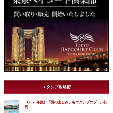
エクシブ攻略術
《2026年版》「夏の楽しみ」各エクシブのプール状
況