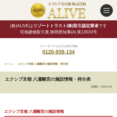
(株)ALIVEは
リゾートトラスト(株)取引認定業者
です
宅地建物取引業 静岡県知事(4) 第13033号
フリーダイヤル(土日も対応可能)
0120-939-134
ホーム
»
エクシブ京都 八瀬離宮の施設情報・持分表
エクシブ京都 八瀬離宮の施設情報・持分表
公開日：
2020.4.9
エクシブ京都 八瀬離宮の施設情報