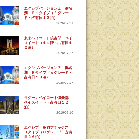
エクシブバージョンＺ 浜名
湖 Ｅ１タイプ（Ｅグレー
ド・占有日１３泊）
2026/07/31
東京ベイコート倶楽部 ベイ
スイート（１１階・占有日１
２泊）
2026/07/27
エクシブバージョンＺ 浜名
湖 Ｂタイプ（Ａグレード・
占有日１３泊）
2026/07/27
ラグーナベイコート倶楽部
ベイスイート（占有日１２
泊）
2026/07/16
エクシブ 鳥羽アネックス
Ｄタイプ（Ｃグレード・占有
日２６泊）