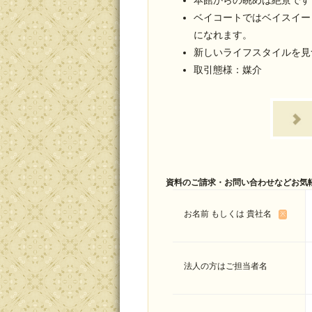
本館からの眺めは絶景です
ベイコートではベイスイー
になれます。
新しいライフスタイルを見
取引態様：媒介
資料のご請求・お問い合わせなどお気
お名前 もしくは 貴社名
※
法人の方はご担当者名