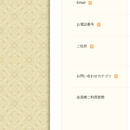
Email
※
お電話番号
※
ご住所
※
お問い合わせカテゴリ
※
会員権ご利用形態