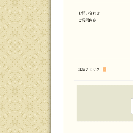
お問い合わせ
ご質問内容
送信チェック
※
Please leave this field empty.