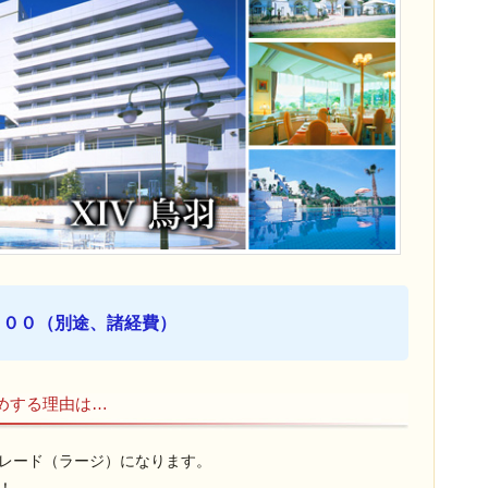
０００（別途、諸経費）
めする理由は…
レード（ラージ）になります。