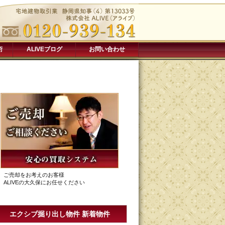
術
ALIVEブログ
お問い合わせ
ご売却をお考えのお客様
ALIVEの大久保にお任せください
エクシブ掘り出し物件 新着物件