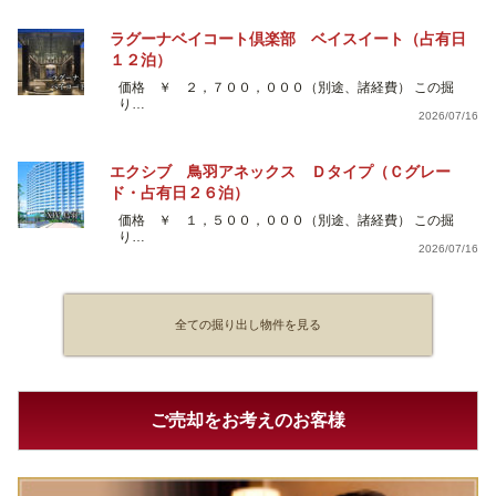
ラグーナベイコート倶楽部 ベイスイート（占有日
１２泊）
価格 ￥ ２，７００，０００（別途、諸経費） この掘
り…
2026/07/16
エクシブ 鳥羽アネックス Ｄタイプ（Ｃグレー
ド・占有日２６泊）
価格 ￥ １，５００，０００（別途、諸経費） この掘
り…
2026/07/16
全ての掘り出し物件を見る
ご売却をお考えのお客様