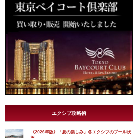
エクシブ攻略術
《2026年版》「夏の楽しみ」各エクシブのプール状
況