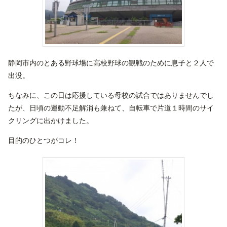
静岡市内のとある野球場に高校野球の観戦のために息子と２人で
出没。
ちなみに、この日は応援している母校の試合ではありませんでし
たが、日頃の運動不足解消も兼ねて、自転車で片道１時間のサイ
クリングに出かけました。
目的のひとつがコレ！