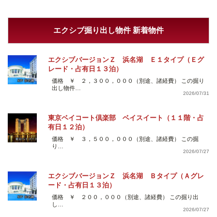
エクシブ掘り出し物件 新着物件
エクシブバージョンＺ 浜名湖 Ｅ１タイプ（Ｅグ
レード・占有日１３泊）
価格 ￥ ２，３００，０００（別途、諸経費） この掘り
出し物件…
2026/07/31
東京ベイコート倶楽部 ベイスイート（１１階・占
有日１２泊）
価格 ￥ ３，５００，０００（別途、諸経費） この掘
り…
2026/07/27
エクシブバージョンＺ 浜名湖 Ｂタイプ（Ａグレ
ード・占有日１３泊）
価格 ￥ ２００，０００（別途、諸経費） この掘り出
し…
2026/07/27