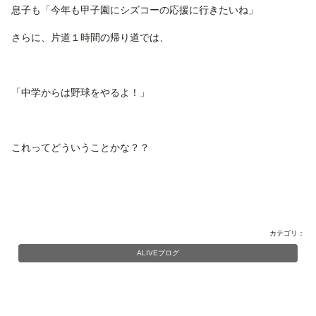
息子も「今年も甲子園にシズコーの応援に行きたいね」
さらに、片道１時間の帰り道では、
「中学からは野球をやるよ！」
これってどういうことかな？？
カテゴリ：
ALIVEブログ