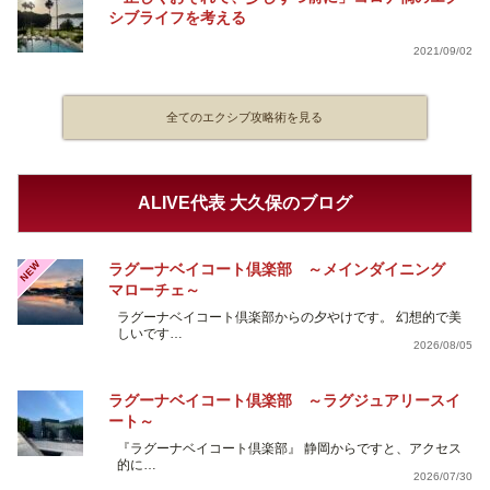
シブライフを考える
2021/09/02
全てのエクシブ攻略術を見る
ALIVE代表 大久保のブログ
NEW
ラグーナベイコート倶楽部 ～メインダイニング
マローチェ～
ラグーナベイコート倶楽部からの夕やけです。 幻想的で美
しいです…
2026/08/05
ラグーナベイコート倶楽部 ～ラグジュアリースイ
ート～
『ラグーナベイコート倶楽部』 静岡からですと、アクセス
的に…
2026/07/30