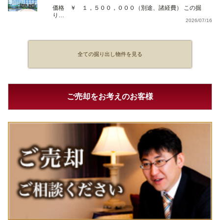
価格 ￥ １，５００，０００（別途、諸経費） この掘
り…
2026/07/16
全ての掘り出し物件を見る
ご売却をお考えのお客様