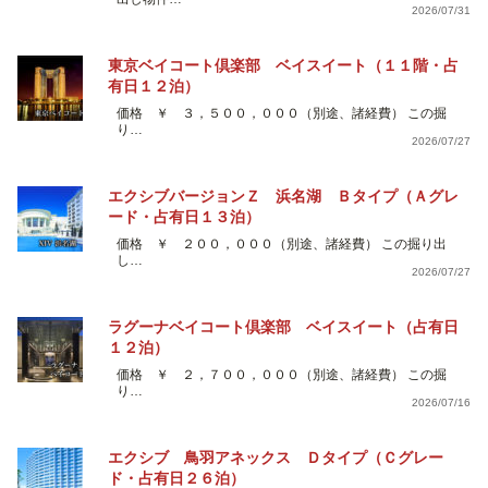
2026/07/31
東京ベイコート倶楽部 ベイスイート（１１階・占
有日１２泊）
価格 ￥ ３，５００，０００（別途、諸経費） この掘
り…
2026/07/27
エクシブバージョンＺ 浜名湖 Ｂタイプ（Ａグレ
ード・占有日１３泊）
価格 ￥ ２００，０００（別途、諸経費） この掘り出
し…
2026/07/27
ラグーナベイコート倶楽部 ベイスイート（占有日
１２泊）
価格 ￥ ２，７００，０００（別途、諸経費） この掘
り…
2026/07/16
エクシブ 鳥羽アネックス Ｄタイプ（Ｃグレー
ド・占有日２６泊）