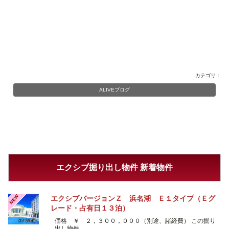
カテゴリ：
ALIVEブログ
エクシブ掘り出し物件 新着物件
NEW
エクシブバージョンＺ 浜名湖 Ｅ１タイプ（Ｅグ
レード・占有日１３泊）
価格 ￥ ２，３００，０００（別途、諸経費） この掘り
出し物件…