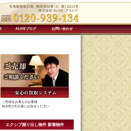
術
ALIVEブログ
お問い合わせ
ご売却をお考えのお客様
ALIVEの大久保にお任せください
エクシブ掘り出し物件 新着物件