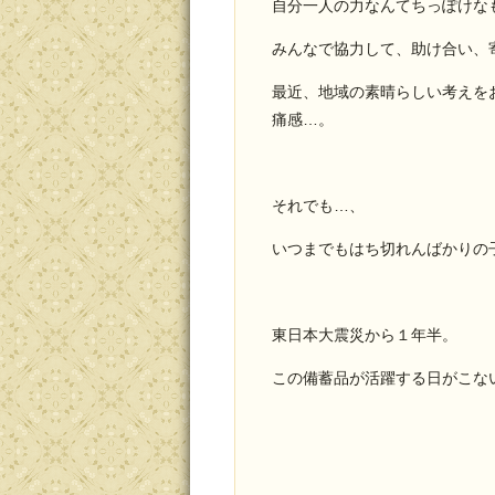
自分一人の力なんてちっぽけな
みんなで協力して、助け合い、
最近、地域の素晴らしい考えを
痛感…。
それでも…、
いつまでもはち切れんばかりの
東日本大震災から１年半。
この備蓄品が活躍する日がこな