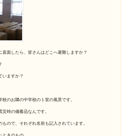
に直面したら、皆さんはどこへ避難しますか？
？
ていますか？
学校のお隣の中学校の１室の風景です。
震災時の備蓄品なんです。
のもので、それぞれ名前も記入されています。
たときのもの。