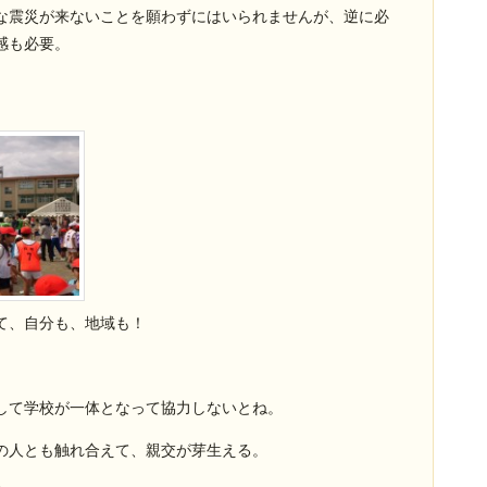
な震災が来ないことを願わずにはいられませんが、逆に必
感も必要。
て、自分も、地域も！
して学校が一体となって協力しないとね。
の人とも触れ合えて、親交が芽生える。