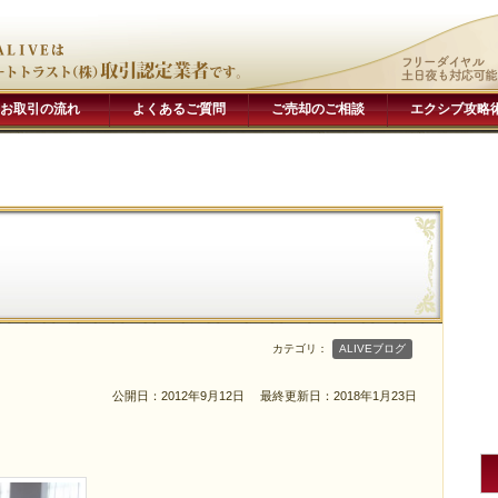
お取引の流れ
よくあるご質問
ご売却のご相談
エクシブ攻略
カテゴリ：
ALIVEブログ
公開日：2012年9月12日
最終更新日：2018年1月23日