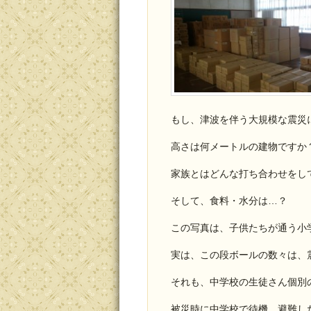
もし、津波を伴う大規模な震災
高さは何メートルの建物ですか
家族とはどんな打ち合わせをし
そして、食料・水分は…？
この写真は、子供たちが通う小
実は、この段ボールの数々は、
それも、中学校の生徒さん個別
被災時に中学校で待機、避難し