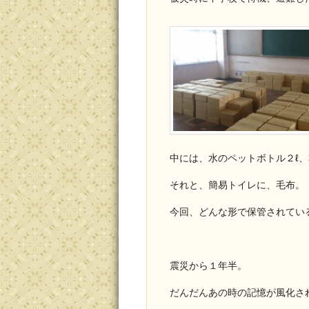
中には、水のペットボトル２ℓ
それと、簡易トイレに、毛布。
今回、どんな形で保管されてい
震災から１年半。
だんだんあの時の記憶が風化さ