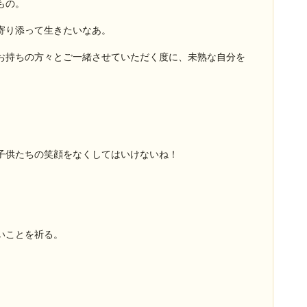
もの。
寄り添って生きたいなあ。
お持ちの方々とご一緒させていただく度に、未熟な自分を
子供たちの笑顔をなくしてはいけないね！
いことを祈る。