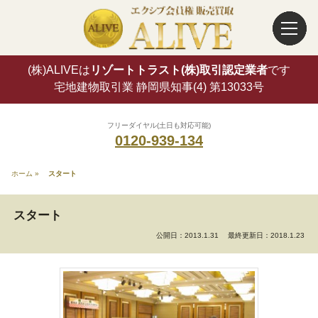
(株)ALIVEは
リゾートトラスト(株)取引認定業者
です
宅地建物取引業 静岡県知事(4) 第13033号
フリーダイヤル(土日も対応可能)
0120-939-134
ホーム
»
スタート
スタート
公開日：2013.1.31
最終更新日：2018.1.23