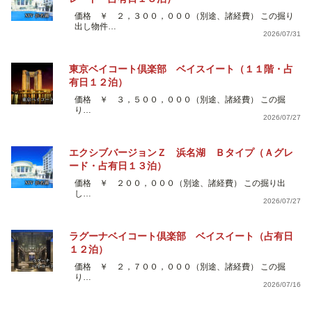
価格 ￥ ２，３００，０００（別途、諸経費） この掘り
出し物件…
2026/07/31
東京ベイコート倶楽部 ベイスイート（１１階・占
有日１２泊）
価格 ￥ ３，５００，０００（別途、諸経費） この掘
り…
2026/07/27
エクシブバージョンＺ 浜名湖 Ｂタイプ（Ａグレ
ード・占有日１３泊）
価格 ￥ ２００，０００（別途、諸経費） この掘り出
し…
2026/07/27
ラグーナベイコート倶楽部 ベイスイート（占有日
１２泊）
価格 ￥ ２，７００，０００（別途、諸経費） この掘
り…
2026/07/16