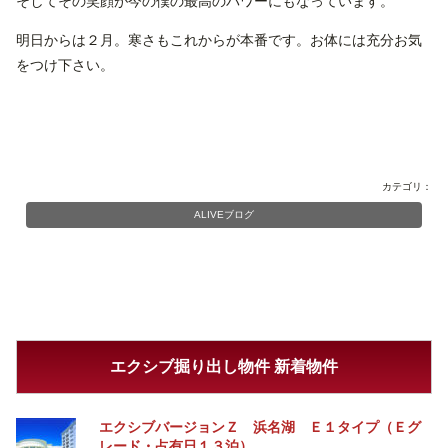
そしてその笑顔が今の僕の最高のパワーにもなっています。
明日からは２月。寒さもこれからが本番です。お体には充分お気
をつけ下さい。
カテゴリ：
ALIVEブログ
エクシブ掘り出し物件 新着物件
エクシブバージョンＺ 浜名湖 Ｅ１タイプ（Ｅグ
レード・占有日１３泊）