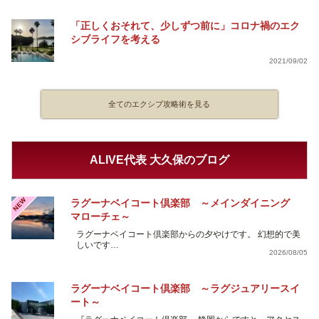
「正しくおそれて、少しずつ前に」コロナ禍のエク
シブライフを考える
2021/09/02
全てのエクシブ攻略術を見る
ALIVE代表 大久保のブログ
NEW
ラグーナベイコート倶楽部 ～メインダイニング
マローチェ～
ラグーナベイコート倶楽部からの夕やけです。 幻想的で美
しいです…
2026/08/05
ラグーナベイコート倶楽部 ～ラグジュアリースイ
ート～