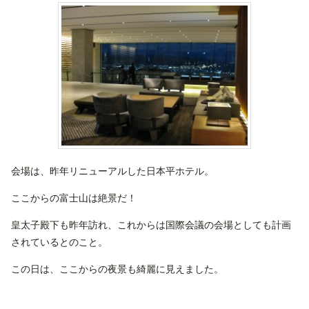
会場は、昨年リニューアルした日本平ホテル。
ここからの富士山は絶景だ！
皇太子殿下も昨年訪れ、これからは国際会議の会場としても計画
されているとのこと。
この日は、ここからの夜景も綺麗に見えました。