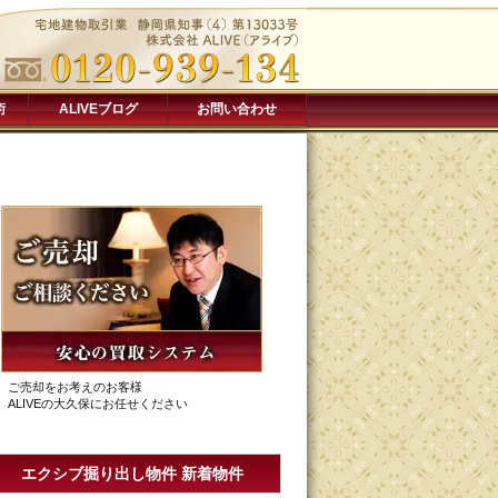
術
ALIVEブログ
お問い合わせ
ご売却をお考えのお客様
ALIVEの大久保にお任せください
エクシブ掘り出し物件 新着物件