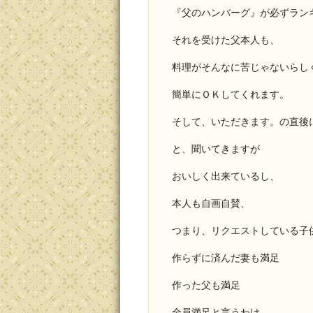
『父のハンバーグ』が必ずラン
それを受けた父本人も、
料理がそんなに苦じゃないらし
簡単にＯＫしてくれます。
そして、いただきます。の直後
と、聞いてきますが
おいしく出来ているし、
本人も自画自賛、
つまり、リクエストしている子
作らずに済んだ妻も満足
作った父も満足
全員満足と言うわけ。