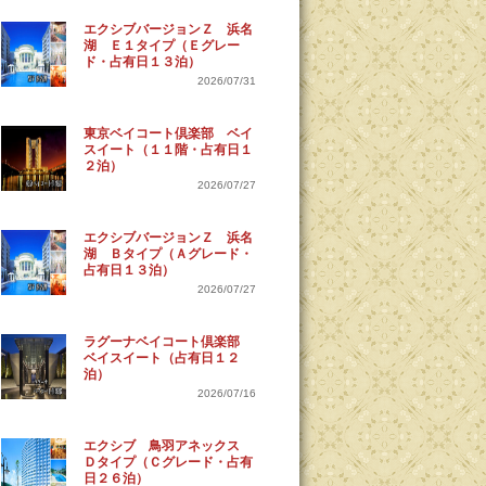
エクシブバージョンＺ 浜名
湖 Ｅ１タイプ（Ｅグレー
ド・占有日１３泊）
2026/07/31
東京ベイコート倶楽部 ベイ
スイート（１１階・占有日１
２泊）
2026/07/27
エクシブバージョンＺ 浜名
湖 Ｂタイプ（Ａグレード・
占有日１３泊）
2026/07/27
ラグーナベイコート倶楽部
ベイスイート（占有日１２
泊）
2026/07/16
エクシブ 鳥羽アネックス
Ｄタイプ（Ｃグレード・占有
日２６泊）