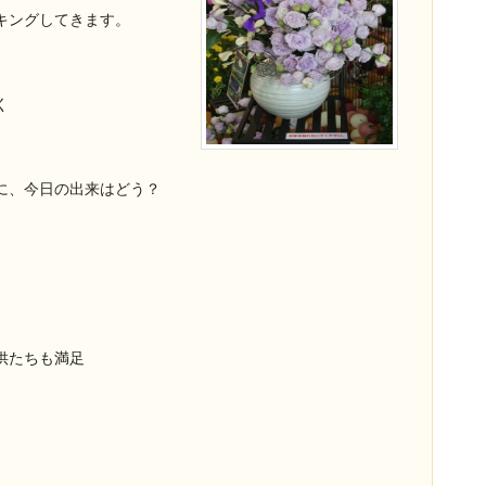
キングしてきます。
く
に、今日の出来はどう？
供たちも満足