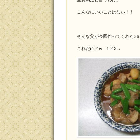
こんなにいいことはない！！
そんな父が今回作ってくれたの
これだ(^_^)v 1.2.3→