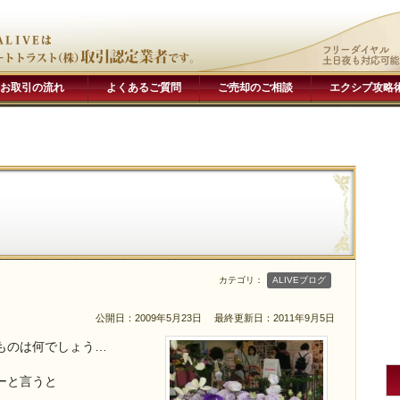
お取引の流れ
よくあるご質問
ご売却のご相談
エクシブ攻略
カテゴリ：
ALIVEブログ
公開日：2009年5月23日
最終更新日：2011年9月5日
ものは何でしょう…
ーと言うと