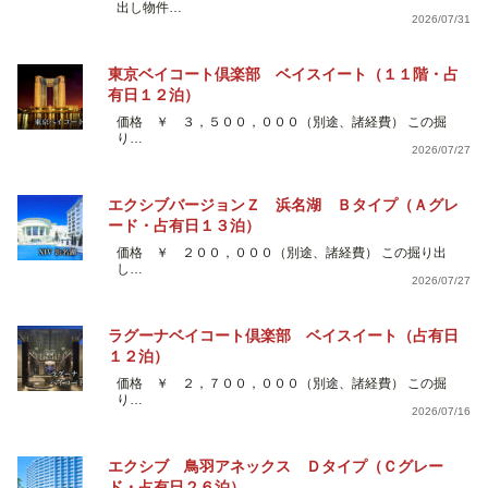
出し物件…
2026/07/31
東京ベイコート倶楽部 ベイスイート（１１階・占
有日１２泊）
価格 ￥ ３，５００，０００（別途、諸経費） この掘
り…
2026/07/27
エクシブバージョンＺ 浜名湖 Ｂタイプ（Ａグレ
ード・占有日１３泊）
価格 ￥ ２００，０００（別途、諸経費） この掘り出
し…
2026/07/27
ラグーナベイコート倶楽部 ベイスイート（占有日
１２泊）
価格 ￥ ２，７００，０００（別途、諸経費） この掘
り…
2026/07/16
エクシブ 鳥羽アネックス Ｄタイプ（Ｃグレー
ド・占有日２６泊）