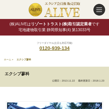
(株)ALIVEは
リゾートトラスト(株)取引認定業者
です
宅地建物取引業 静岡県知事(4) 第13033号
フリーダイヤル(土日も対応可能)
0120-939-134
ホーム
»
エクシブ蓼科
エクシブ蓼科
公開日：2013.11.22
最終更新日：2018.1.23