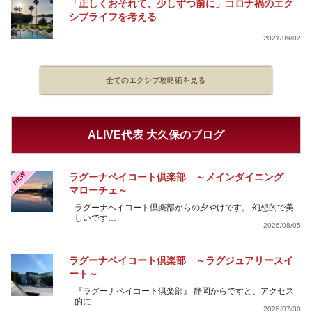
「正しくおそれて、少しずつ前に」コロナ禍のエク
シブライフを考える
2021/09/02
全てのエクシブ攻略術を見る
ALIVE代表 大久保のブログ
NEW
ラグーナベイコート倶楽部 ～メインダイニング
マローチェ～
ラグーナベイコート倶楽部からの夕やけです。 幻想的で美
しいです…
2026/08/05
ラグーナベイコート倶楽部 ～ラグジュアリースイ
ート～
『ラグーナベイコート倶楽部』 静岡からですと、アクセス
的に…
2026/07/30