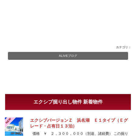
カテゴリ：
ALIVEブログ
エクシブ掘り出し物件 新着物件
NEW
エクシブバージョンＺ 浜名湖 Ｅ１タイプ（Ｅグ
レード・占有日１３泊）
価格 ￥ ２，３００，０００（別途、諸経費） この掘り