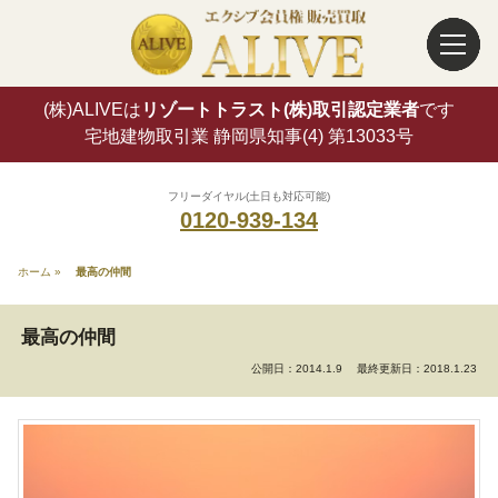
(株)ALIVEは
リゾートトラスト(株)取引認定業者
です
宅地建物取引業 静岡県知事(4) 第13033号
フリーダイヤル(土日も対応可能)
0120-939-134
ホーム
»
最高の仲間
最高の仲間
公開日：2014.1.9
最終更新日：2018.1.23