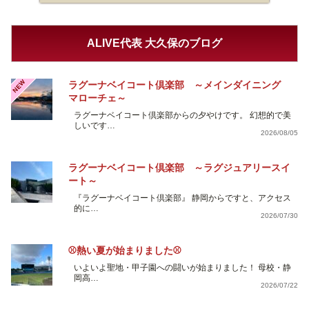
ALIVE代表 大久保のブログ
NEW
ラグーナベイコート倶楽部 ～メインダイニング
マローチェ～
ラグーナベイコート倶楽部からの夕やけです。 幻想的で美
しいです…
2026/08/05
ラグーナベイコート倶楽部 ～ラグジュアリースイ
ート～
『ラグーナベイコート倶楽部』 静岡からですと、アクセス
的に…
2026/07/30
⚾熱い夏が始まりました⚾
いよいよ聖地・甲子園への闘いが始まりました！ 母校・静
岡高…
2026/07/22