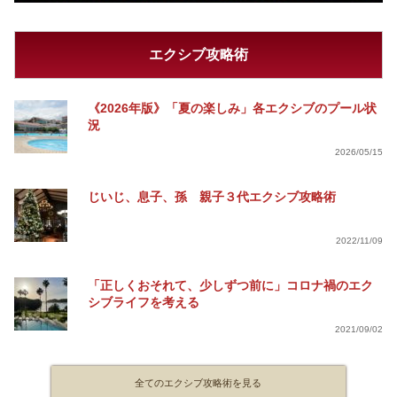
エクシブ攻略術
《2026年版》「夏の楽しみ」各エクシブのプール状
況
2026/05/15
じいじ、息子、孫 親子３代エクシブ攻略術
2022/11/09
「正しくおそれて、少しずつ前に」コロナ禍のエク
シブライフを考える
2021/09/02
全てのエクシブ攻略術を見る