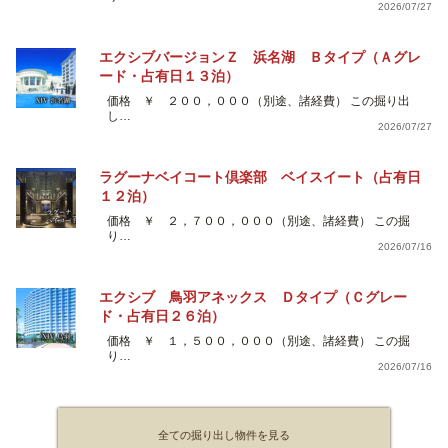
2026/07/27
エクシブバージョンＺ 浜名湖 Ｂタイプ（Ａグレ
ード・占有日１３泊）
価格 ￥ ２００，０００（別途、諸経費） この掘り出
し…
2026/07/27
ラグーナベイコート倶楽部 ベイスイート（占有日
１２泊）
価格 ￥ ２，７００，０００（別途、諸経費） この掘
り…
2026/07/16
エクシブ 鳥羽アネックス Ｄタイプ（Ｃグレー
ド・占有日２６泊）
価格 ￥ １，５００，０００（別途、諸経費） この掘
り…
2026/07/16
全ての掘り出し物件を見る