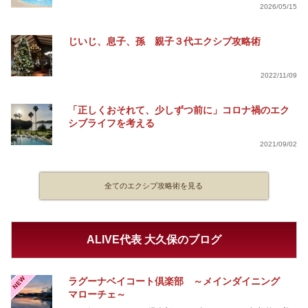
2026/05/15
じいじ、息子、孫 親子３代エクシブ攻略術
2022/11/09
「正しくおそれて、少しずつ前に」コロナ禍のエク
シブライフを考える
2021/09/02
全てのエクシブ攻略術を見る
ALIVE代表 大久保のブログ
NEW
ラグーナベイコート倶楽部 ～メインダイニング
マローチェ～