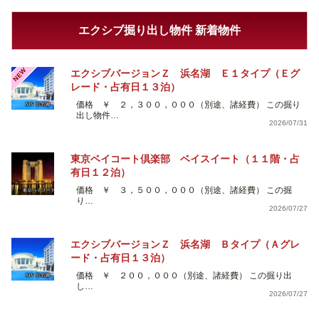
エクシブ掘り出し物件 新着物件
NEW
エクシブバージョンＺ 浜名湖 Ｅ１タイプ（Ｅグ
レード・占有日１３泊）
価格 ￥ ２，３００，０００（別途、諸経費） この掘り
出し物件…
2026/07/31
東京ベイコート倶楽部 ベイスイート（１１階・占
有日１２泊）
価格 ￥ ３，５００，０００（別途、諸経費） この掘
り…
2026/07/27
エクシブバージョンＺ 浜名湖 Ｂタイプ（Ａグレ
ード・占有日１３泊）
価格 ￥ ２００，０００（別途、諸経費） この掘り出
し…
2026/07/27