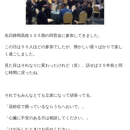
先日静岡高校１０５期の同窓会に参加してきました。
この日は５０人ほどの参加でしたが、懐かしい面々ばかりで楽し
く過ごしました。
見た目はそれなりに変わったけれど（笑）、話せば２５年前と同
じ時間に戻ったね。
それでもみんなとても立派になって頑張ってる。
「花粉症で困っているならうちへおいで。」
「心臓に不安のある方は相談してください。」
「けがをしたときはお任せください。」