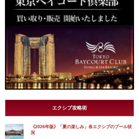
エクシブ攻略術
《2026年版》「夏の楽しみ」各エクシブのプール状
況