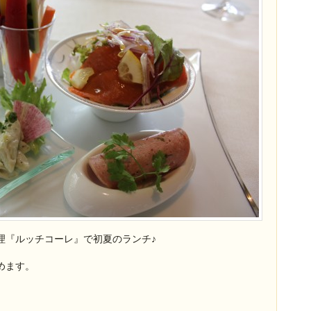
理『ルッチコーレ』で初夏のランチ♪
めます。