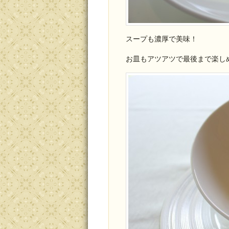
スープも濃厚で美味！
お皿もアツアツで最後まで楽し