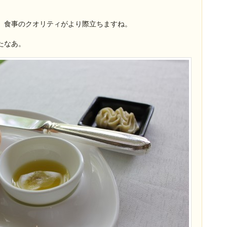
。
、食事のクオリティがより際立ちますね。
たなあ。