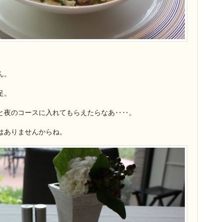
ん。
足。
と夜のコースに入れてもらえたらなあ‥‥。
はありませんからね。