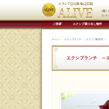
ご挨拶
エクシブ掘り出し物件
ホーム
»
エクシブランチ ～エクシブ軽井沢～
エクシブランチ ～