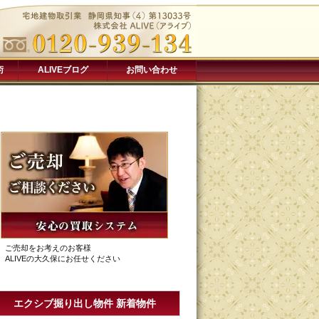
術
ALIVEブログ
お問い合わせ
ご売却をお考えのお客様
ALIVEの大久保にお任せください
エクシブ掘り出し物件 新着物件