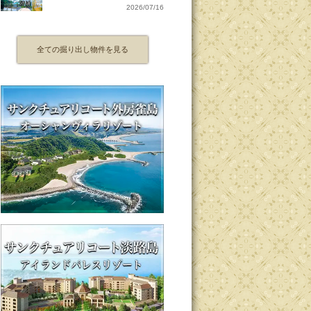
2026/07/16
全ての掘り出し物件を見る