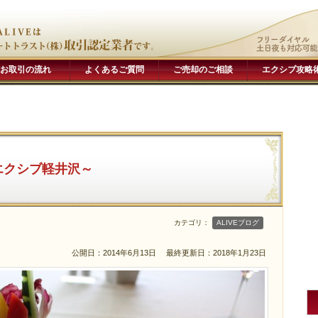
お取引の流れ
よくあるご質問
ご売却のご相談
エクシブ攻略
エクシブ軽井沢～
カテゴリ：
ALIVEブログ
公開日：2014年6月13日
最終更新日：2018年1月23日