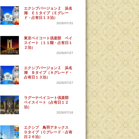
エクシブバージョンＺ 浜名
湖 Ｅ１タイプ（Ｅグレー
ド・占有日１３泊）
2026/07/31
東京ベイコート倶楽部 ベイ
スイート（１１階・占有日１
２泊）
2026/07/27
エクシブバージョンＺ 浜名
湖 Ｂタイプ（Ａグレード・
占有日１３泊）
2026/07/27
ラグーナベイコート倶楽部
ベイスイート（占有日１２
泊）
2026/07/16
エクシブ 鳥羽アネックス
Ｄタイプ（Ｃグレード・占有
日２６泊）