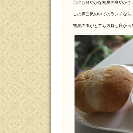
目にも鮮やかな初夏の爽やかさ
この雰囲気の中でのランチなら
初夏の風がとても気持ち良かっ