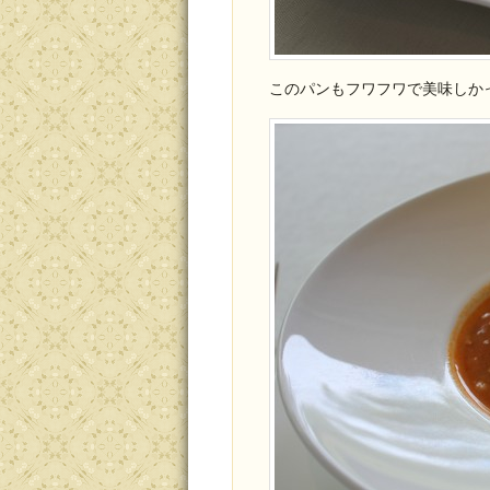
このパンもフワフワで美味しか