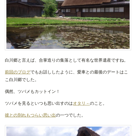
白川郷と言えば、合掌造りの集落として有名な世界遺産ですね。
前回のブログ
でもお話ししたように、愛車との最後のデートはこ
こ白川郷でした。
偶然、ツバメもカットイン！
ツバメを見るといつも思い出すのは
オタリ－
のこと。
彼との別れもつらい思い出
の一つでした。