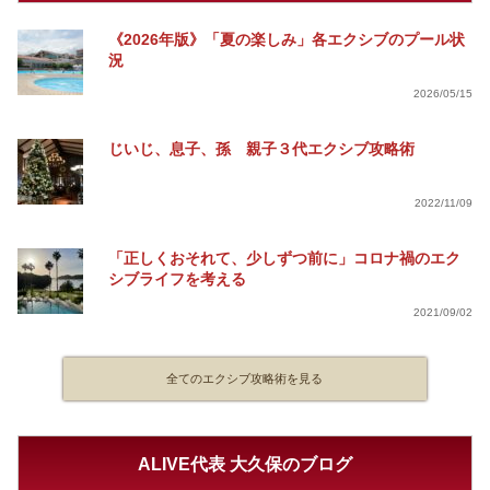
《2026年版》「夏の楽しみ」各エクシブのプール状
況
2026/05/15
じいじ、息子、孫 親子３代エクシブ攻略術
2022/11/09
「正しくおそれて、少しずつ前に」コロナ禍のエク
シブライフを考える
2021/09/02
全てのエクシブ攻略術を見る
ALIVE代表 大久保のブログ