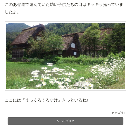
このあぜ道で遊んでいた幼い子供たちの目はキラキラ光っていま
したよ。
ここには『まっくろくろすけ』きっといるね♪
カテゴリ：
ALIVEブログ