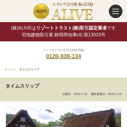
(株)ALIVEは
リゾートトラスト(株)取引認定業者
です
宅地建物取引業 静岡県知事(4) 第13033号
フリーダイヤル(土日も対応可能)
0120-939-134
ホーム
»
タイムスリップ
タイムスリップ
公開日：2014.7.15
最終更新日：2018.1.23