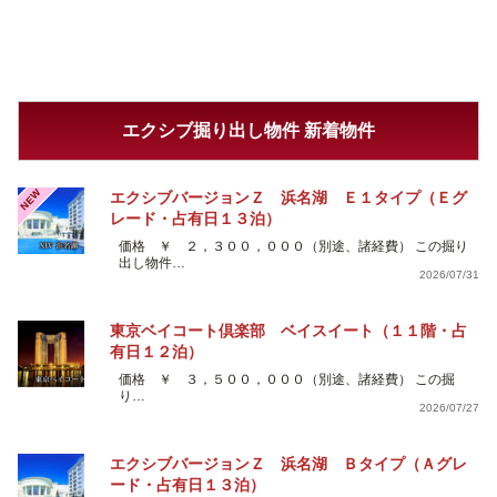
エクシブ掘り出し物件 新着物件
NEW
エクシブバージョンＺ 浜名湖 Ｅ１タイプ（Ｅグ
レード・占有日１３泊）
価格 ￥ ２，３００，０００（別途、諸経費） この掘り
出し物件…
2026/07/31
東京ベイコート倶楽部 ベイスイート（１１階・占
有日１２泊）
価格 ￥ ３，５００，０００（別途、諸経費） この掘
り…
2026/07/27
エクシブバージョンＺ 浜名湖 Ｂタイプ（Ａグレ
ード・占有日１３泊）