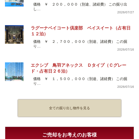
価格 ￥ ２００，０００（別途、諸経費） この掘り出
し…
2026/07/27
ラグーナベイコート倶楽部 ベイスイート（占有日
１２泊）
価格 ￥ ２，７００，０００（別途、諸経費） この掘
り…
2026/07/16
エクシブ 鳥羽アネックス Ｄタイプ（Ｃグレー
ド・占有日２６泊）
価格 ￥ １，５００，０００（別途、諸経費） この掘
り…
2026/07/16
全ての掘り出し物件を見る
ご売却をお考えのお客様