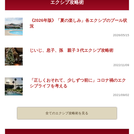
エクシブ攻略術
《2026年版》「夏の楽しみ」各エクシブのプール状
況
2026/05/15
じいじ、息子、孫 親子３代エクシブ攻略術
2022/11/09
「正しくおそれて、少しずつ前に」コロナ禍のエク
シブライフを考える
2021/09/02
全てのエクシブ攻略術を見る