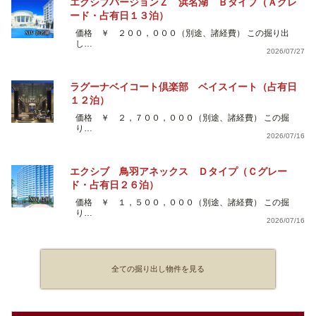
エクシブバージョンＺ 浜名湖 Ｂタイプ（Ａグレ
ード・占有日１３泊）
価格 ￥ ２００，０００（別途、諸経費） この掘り出
し…
2026/07/27
ラグーナベイコート倶楽部 ベイスイート（占有日
１２泊）
価格 ￥ ２，７００，０００（別途、諸経費） この掘
り…
2026/07/16
エクシブ 鳥羽アネックス Ｄタイプ（Ｃグレー
ド・占有日２６泊）
価格 ￥ １，５００，０００（別途、諸経費） この掘
り…
2026/07/16
全ての掘り出し物件を見る