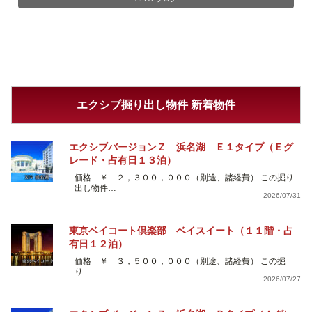
エクシブ掘り出し物件 新着物件
エクシブバージョンＺ 浜名湖 Ｅ１タイプ（Ｅグ
レード・占有日１３泊）
価格 ￥ ２，３００，０００（別途、諸経費） この掘り
出し物件…
2026/07/31
東京ベイコート倶楽部 ベイスイート（１１階・占
有日１２泊）
価格 ￥ ３，５００，０００（別途、諸経費） この掘
り…
2026/07/27