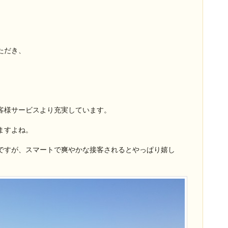
ただき、
客様サービスより充実しています。
ますよね。
ですが、スマートで爽やかな接客されるとやっぱり嬉し