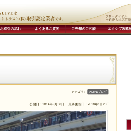
お取引の流れ
よくあるご質問
ご売却のご相談
エクシブ攻略
カテゴリ：
ALIVEブログ
公開日：2014年9月30日
最終更新日：2018年1月23日