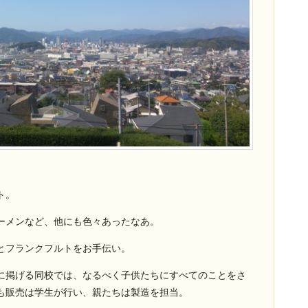
ト。
ーメンなど、他にも色々あったなあ。
とフランクフルトをお手伝い。
に掲げる同校では、なるべく子供たちにすべてのことをさ
も販売は学生が行い、親たちは製造を担当。