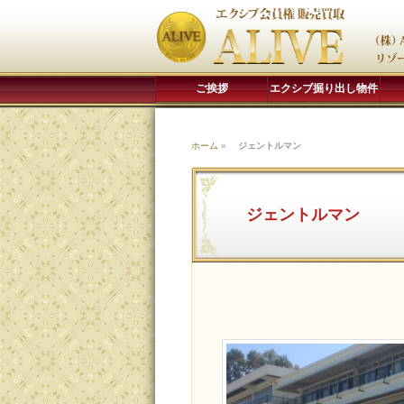
ご挨拶
エクシブ掘り出し物件
ホーム
»
ジェントルマン
ジェントルマン