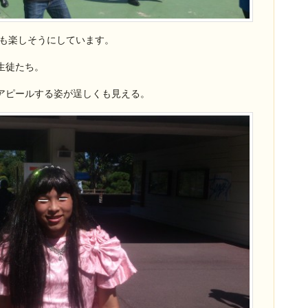
も楽しそうにしています。
生徒たち。
アピールする姿が逞しくも見える。