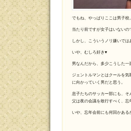
でもね、やっぱりここは男子校
当たり前ですが女子はいないの
しかし、こういうノリ嫌いでは
いや、むしろ好き♥
男なんだから、多少こうした一
ジェントルマンとはクールを気
に向かっていく男だと思う。
息子たちのサッカー部にも、そ
父は夜の会議を敢行すべく、忘
いや、忘年会前にも何回かある