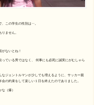
。
で、この学生の性別は‥。
ありません。
面がないとね！
取っている男ではなく、 何事にも必死に誠実にがむしゃら
んなジェントルマンが少しでも増えるように、サッカー親
年会の約束をして楽しい１日を終えたのでありました。
かな（爆）