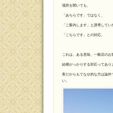
場所を聞いても、
「あちらです」ではなく、
「ご案内します」と誘導してい
「こちらです」との対応。
これは、ある意味、一般店のお
結構がっかりする対応ってあり
客だからもてなせ的な方は論外
い。