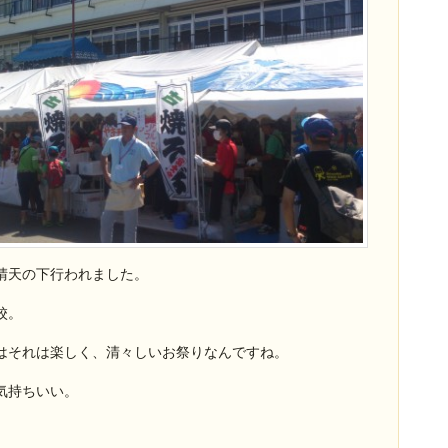
晴天の下行われました。
校。
はそれは楽しく、清々しいお祭りなんですね。
気持ちいい。