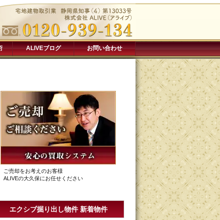
術
ALIVEブログ
お問い合わせ
ご売却をお考えのお客様
ALIVEの大久保にお任せください
エクシブ掘り出し物件 新着物件