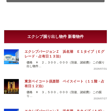
エクシブ掘り出し物件 新着物件
エクシブバージョンＺ 浜名湖 Ｅ１タイプ（Ｅグ
レード・占有日１３泊）
価格 ￥ ２，３００，０００（別途、諸経費） この掘り
出し物件…
2026/07/31
東京ベイコート倶楽部 ベイスイート（１１階・占
有日１２泊）
価格 ￥ ３，５００，０００（別途、諸経費） この掘
り…
2026/07/27