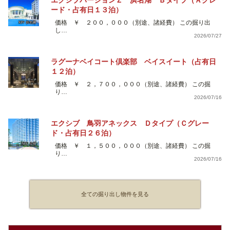
エクシブバージョンＺ 浜名湖 Ｂタイプ（Ａグレ
ード・占有日１３泊）
価格 ￥ ２００，０００（別途、諸経費） この掘り出
し…
2026/07/27
ラグーナベイコート倶楽部 ベイスイート（占有日
１２泊）
価格 ￥ ２，７００，０００（別途、諸経費） この掘
り…
2026/07/16
エクシブ 鳥羽アネックス Ｄタイプ（Ｃグレー
ド・占有日２６泊）
価格 ￥ １，５００，０００（別途、諸経費） この掘
り…
2026/07/16
全ての掘り出し物件を見る