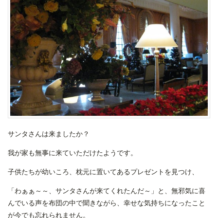
サンタさんは来ましたか？
我が家も無事に来ていただけたようです。
子供たちが幼いころ、枕元に置いてあるプレゼントを見つけ、
「わぁぁ～～、サンタさんが来てくれたんだ～」と、無邪気に喜
んでいる声を布団の中で聞きながら、幸せな気持ちになったこと
が今でも忘れられません。