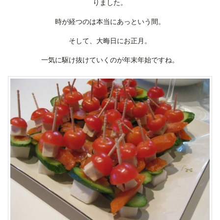
りました。
時が経つのは本当にあっという間。
そして、大晦日にお正月。
一気に駆け抜けていくのが年末年始ですね。