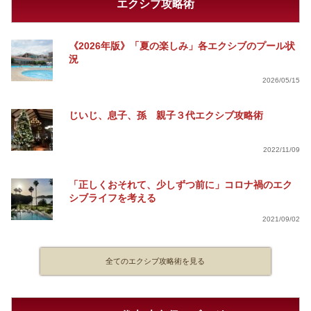
エクシブ攻略術
《2026年版》「夏の楽しみ」各エクシブのプール状
況
2026/05/15
じいじ、息子、孫 親子３代エクシブ攻略術
2022/11/09
「正しくおそれて、少しずつ前に」コロナ禍のエク
シブライフを考える
2021/09/02
全てのエクシブ攻略術を見る