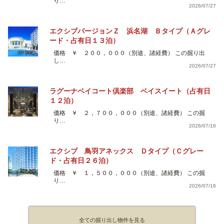
り…
2026/07/27
エクシブバージョンＺ 浜名湖 Ｂタイプ（Ａグレ
ード・占有日１３泊）
価格 ￥ ２００，０００（別途、諸経費） この掘り出
し…
2026/07/27
ラグーナベイコート倶楽部 ベイスイート（占有日
１２泊）
価格 ￥ ２，７００，０００（別途、諸経費） この掘
り…
2026/07/16
エクシブ 鳥羽アネックス Ｄタイプ（Ｃグレー
ド・占有日２６泊）
価格 ￥ １，５００，０００（別途、諸経費） この掘
り…
2026/07/16
全ての掘り出し物件を見る