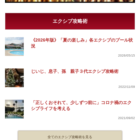
エクシブ攻略術
《2026年版》「夏の楽しみ」各エクシブのプール状
況
2026/05/15
じいじ、息子、孫 親子３代エクシブ攻略術
2022/11/09
「正しくおそれて、少しずつ前に」コロナ禍のエク
シブライフを考える
2021/09/02
全てのエクシブ攻略術を見る