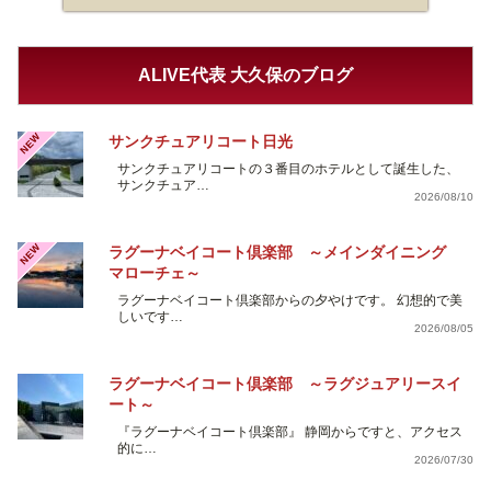
ALIVE代表 大久保のブログ
NEW
サンクチュアリコート日光
サンクチュアリコートの３番目のホテルとして誕生した、
サンクチュア…
2026/08/10
NEW
ラグーナベイコート倶楽部 ～メインダイニング
マローチェ～
ラグーナベイコート倶楽部からの夕やけです。 幻想的で美
しいです…
2026/08/05
ラグーナベイコート倶楽部 ～ラグジュアリースイ
ート～
『ラグーナベイコート倶楽部』 静岡からですと、アクセス
的に…
2026/07/30