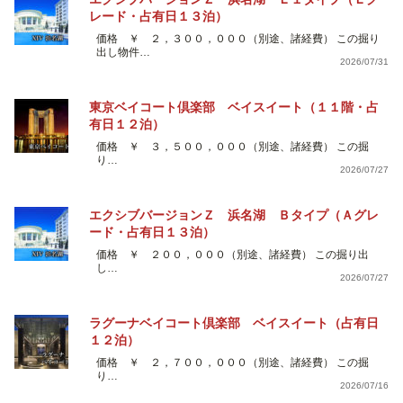
レード・占有日１３泊）
価格 ￥ ２，３００，０００（別途、諸経費） この掘り
出し物件…
2026/07/31
東京ベイコート倶楽部 ベイスイート（１１階・占
有日１２泊）
価格 ￥ ３，５００，０００（別途、諸経費） この掘
り…
2026/07/27
エクシブバージョンＺ 浜名湖 Ｂタイプ（Ａグレ
ード・占有日１３泊）
価格 ￥ ２００，０００（別途、諸経費） この掘り出
し…
2026/07/27
ラグーナベイコート倶楽部 ベイスイート（占有日
１２泊）
価格 ￥ ２，７００，０００（別途、諸経費） この掘
り…
2026/07/16