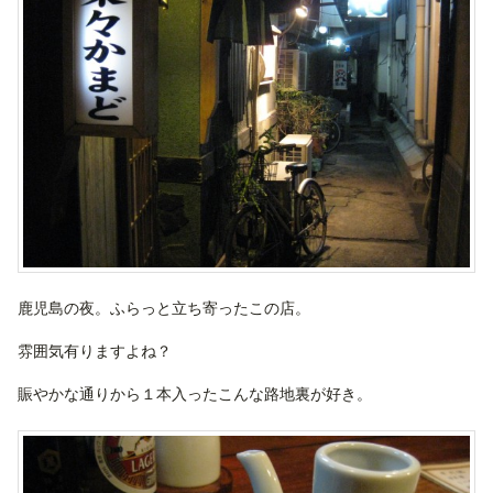
鹿児島の夜。ふらっと立ち寄ったこの店。
雰囲気有りますよね？
賑やかな通りから１本入ったこんな路地裏が好き。