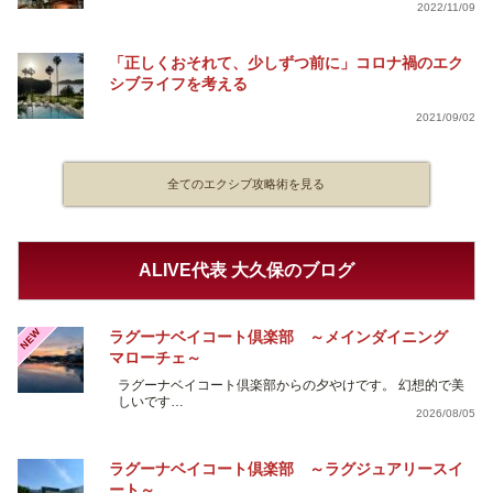
2022/11/09
「正しくおそれて、少しずつ前に」コロナ禍のエク
シブライフを考える
2021/09/02
全てのエクシブ攻略術を見る
ALIVE代表 大久保のブログ
NEW
ラグーナベイコート倶楽部 ～メインダイニング
マローチェ～
ラグーナベイコート倶楽部からの夕やけです。 幻想的で美
しいです…
2026/08/05
ラグーナベイコート倶楽部 ～ラグジュアリースイ
ート～