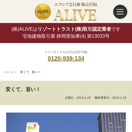
(株)ALIVEは
リゾートトラスト(株)取引認定業者
です
宅地建物取引業 静岡県知事(4) 第13033号
フリーダイヤル(土日も対応可能)
0120-939-134
ホーム
»
安くて、旨い！
安くて、旨い！
公開日：2015.2.25
最終更新日：2018.1.23