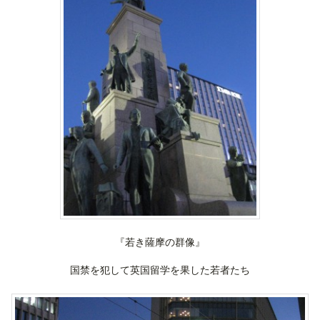
『若き薩摩の群像』
国禁を犯して英国留学を果した若者たち