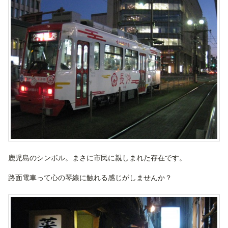
鹿児島のシンボル。まさに市民に親しまれた存在です。
路面電車って心の琴線に触れる感じがしませんか？