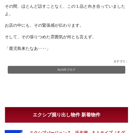
その間、ほとんど話すことなく、この１品と向き合っていました
よ。
お店の中にも、その緊張感が伝わります。
そして、その張りつめた雰囲気が何とも言えず、
「鹿児島来たなあ‥‥」
カテゴリ：
ALIVEブログ
エクシブ掘り出し物件 新着物件
エクシブバージョンＺ 浜名湖 Ｅ１タイプ（Ｅグ