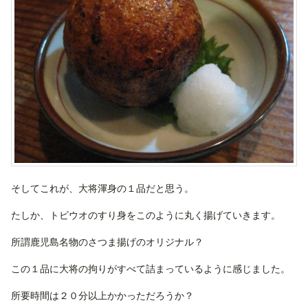
そしてこれが、大将渾身の１品だと思う。
たしか、トビウオのすり身をこのように丸く揚げていきます。
所謂鹿児島名物のさつま揚げのオリジナル？
この１品に大将の拘りがすべて詰まっているように感じました。
所要時間は２０分以上かかっただろうか？