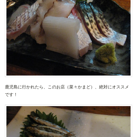
鹿児島に行かれたら、このお店（菜々かまど）、絶対にオススメ
です！