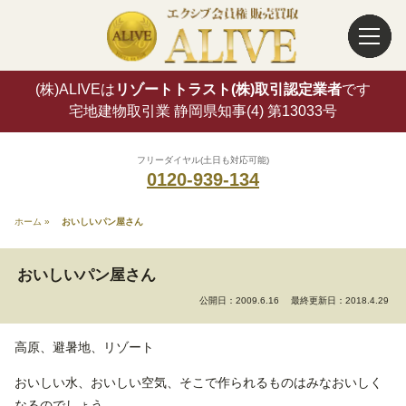
(株)ALIVEは
リゾートトラスト(株)取引認定業者
です
宅地建物取引業 静岡県知事(4) 第13033号
フリーダイヤル(土日も対応可能)
0120-939-134
ホーム
»
おいしいパン屋さん
おいしいパン屋さん
公開日：2009.6.16
最終更新日：2018.4.29
高原、避暑地、リゾート
おいしい水、おいしい空気、そこで作られるものはみなおいしく
なるのでしょう