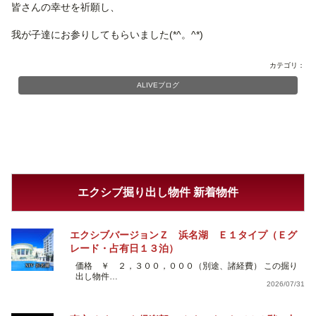
皆さんの幸せを祈願し、
我が子達にお参りしてもらいました(*^。^*)
カテゴリ：
ALIVEブログ
エクシブ掘り出し物件 新着物件
エクシブバージョンＺ 浜名湖 Ｅ１タイプ（Ｅグ
レード・占有日１３泊）
価格 ￥ ２，３００，０００（別途、諸経費） この掘り
出し物件…
2026/07/31