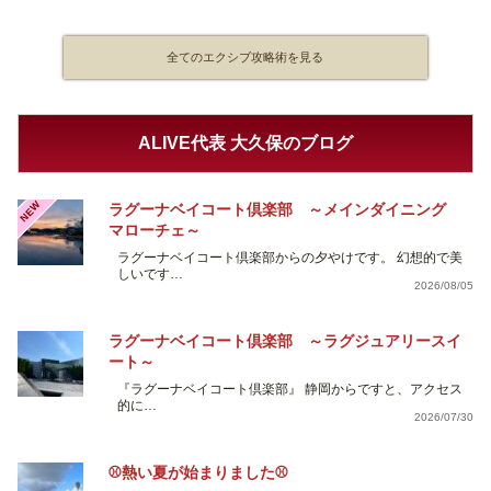
全てのエクシブ攻略術を見る
ALIVE代表 大久保のブログ
NEW
ラグーナベイコート倶楽部 ～メインダイニング
マローチェ～
ラグーナベイコート倶楽部からの夕やけです。 幻想的で美
しいです…
2026/08/05
ラグーナベイコート倶楽部 ～ラグジュアリースイ
ート～
『ラグーナベイコート倶楽部』 静岡からですと、アクセス
的に…
2026/07/30
⚾熱い夏が始まりました⚾