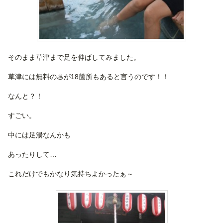
そのまま草津まで足を伸ばしてみました。
草津には無料の♨が18箇所もあると言うのです！！
なんと？！
すごい。
中には足湯なんかも
あったりして…
これだけでもかなり気持ちよかったぁ～