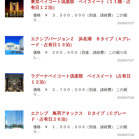
東京ベイコート倶楽部 ベイスイート（１１階・占
有日１２泊）
価格 ￥ ３，５００，０００（別途、諸経費） この掘
り…
2026/07/27
エクシブバージョンＺ 浜名湖 Ｂタイプ（Ａグレ
ード・占有日１３泊）
価格 ￥ ２００，０００（別途、諸経費） この掘り出
し…
2026/07/27
ラグーナベイコート倶楽部 ベイスイート（占有日
１２泊）
価格 ￥ ２，７００，０００（別途、諸経費） この掘
り…
2026/07/16
エクシブ 鳥羽アネックス Ｄタイプ（Ｃグレー
ド・占有日２６泊）
価格 ￥ １，５００，０００（別途、諸経費） この掘
り…
2026/07/16