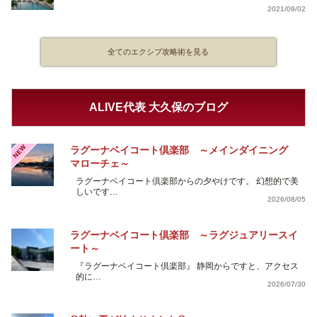
2021/09/02
全てのエクシブ攻略術を見る
ALIVE代表 大久保のブログ
NEW
ラグーナベイコート倶楽部 ～メインダイニング
マローチェ～
ラグーナベイコート倶楽部からの夕やけです。 幻想的で美
しいです…
2026/08/05
ラグーナベイコート倶楽部 ～ラグジュアリースイ
ート～
『ラグーナベイコート倶楽部』 静岡からですと、アクセス
的に…
2026/07/30