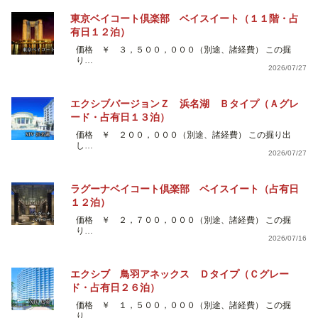
東京ベイコート倶楽部 ベイスイート（１１階・占
有日１２泊）
価格 ￥ ３，５００，０００（別途、諸経費） この掘
り…
2026/07/27
エクシブバージョンＺ 浜名湖 Ｂタイプ（Ａグレ
ード・占有日１３泊）
価格 ￥ ２００，０００（別途、諸経費） この掘り出
し…
2026/07/27
ラグーナベイコート倶楽部 ベイスイート（占有日
１２泊）
価格 ￥ ２，７００，０００（別途、諸経費） この掘
り…
2026/07/16
エクシブ 鳥羽アネックス Ｄタイプ（Ｃグレー
ド・占有日２６泊）
価格 ￥ １，５００，０００（別途、諸経費） この掘
り…