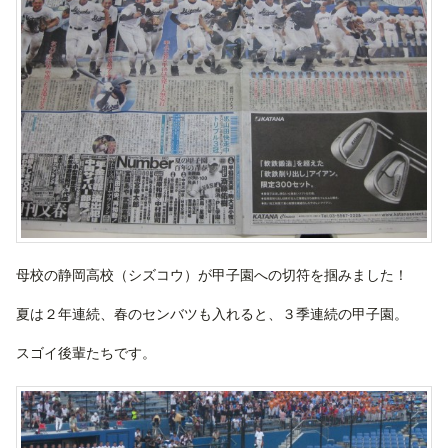
母校の静岡高校（シズコウ）が甲子園への切符を掴みました！
夏は２年連続、春のセンバツも入れると、３季連続の甲子園。
スゴイ後輩たちです。