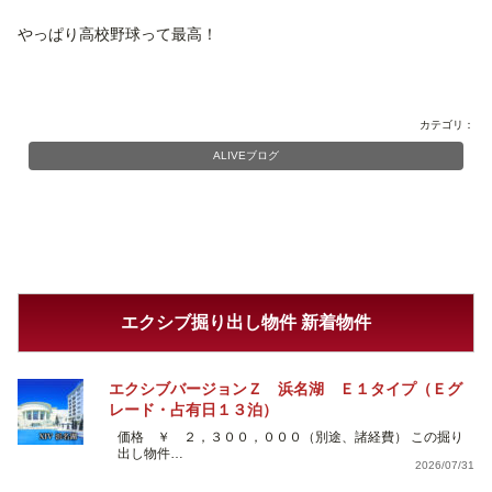
やっぱり高校野球って最高！
カテゴリ：
ALIVEブログ
エクシブ掘り出し物件 新着物件
エクシブバージョンＺ 浜名湖 Ｅ１タイプ（Ｅグ
レード・占有日１３泊）
価格 ￥ ２，３００，０００（別途、諸経費） この掘り
出し物件…
2026/07/31