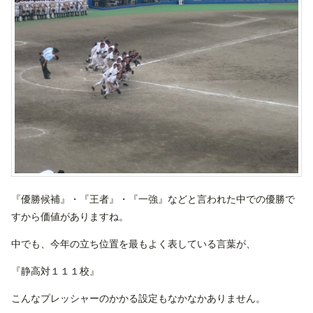
『優勝候補』・『王者』・『一強』などと言われた中での優勝で
すから価値がありますね。
中でも、今年の立ち位置を最もよく表している言葉が、
『静高対１１１校』
こんなプレッシャーのかかる設定もなかなかありません。