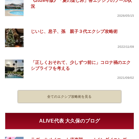
《2026年版》「夏の楽しみ」各エクシブのプール状
況
2026/05/15
じいじ、息子、孫 親子３代エクシブ攻略術
2022/11/09
「正しくおそれて、少しずつ前に」コロナ禍のエク
シブライフを考える
2021/09/02
全てのエクシブ攻略術を見る
ALIVE代表 大久保のブログ