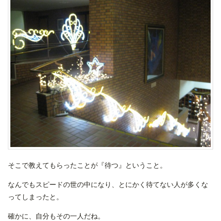
そこで教えてもらったことが『待つ』ということ。
なんでもスピードの世の中になり、とにかく待てない人が多くな
ってしまったと。
確かに、自分もその一人だね。