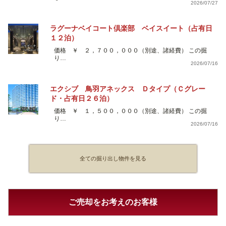
2026/07/27
ラグーナベイコート倶楽部 ベイスイート（占有日
１２泊）
価格 ￥ ２，７００，０００（別途、諸経費） この掘
り…
2026/07/16
エクシブ 鳥羽アネックス Ｄタイプ（Ｃグレー
ド・占有日２６泊）
価格 ￥ １，５００，０００（別途、諸経費） この掘
り…
2026/07/16
全ての掘り出し物件を見る
ご売却をお考えのお客様