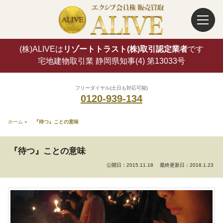
(株)ALIVEは
リゾートトラスト(株)取引認定業者
です
宅地建物取引業 静岡県知事(4) 第13033号
フリーダイヤル(土日も対応可能)
0120-939-134
ホーム
»
『待つ』ことの意味
『待つ』ことの意味
公開日：2015.11.18
最終更新日：2018.1.23