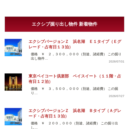
エクシブ掘り出し物件 新着物件
エクシブバージョンＺ 浜名湖 Ｅ１タイプ（Ｅグ
レード・占有日１３泊）
価格 ￥ ２，３００，０００（別途、諸経費） この掘り
出し物件…
2026/07/31
東京ベイコート倶楽部 ベイスイート（１１階・占
有日１２泊）
価格 ￥ ３，５００，０００（別途、諸経費） この掘
り…
2026/07/27
エクシブバージョンＺ 浜名湖 Ｂタイプ（Ａグレ
ード・占有日１３泊）
価格 ￥ ２００，０００（別途、諸経費） この掘り出
し…