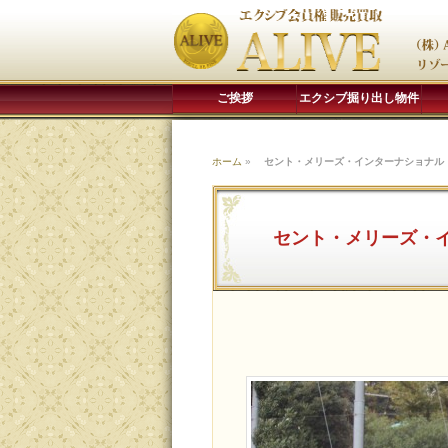
ご挨拶
エクシブ掘り出し物件
ホーム
»
セント・メリーズ・インターナショナル
セント・メリーズ・