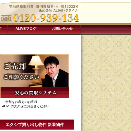
術
ALIVEブログ
お問い合わせ
ご売却をお考えのお客様
ALIVEの大久保にお任せください
エクシブ掘り出し物件 新着物件