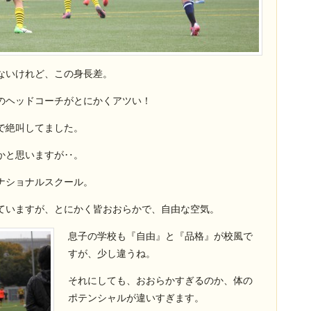
ないけれど、この身長差。
のヘッドコーチがとにかくアツい！
で絶叫してました。
かと思いますが‥。
ナショナルスクール。
ていますが、とにかく皆おおらかで、自由な空気。
息子の学校も『自由』と『品格』が校風で
すが、少し違うね。
それにしても、おおらかすぎるのか、体の
ポテンシャルが違いすぎます。