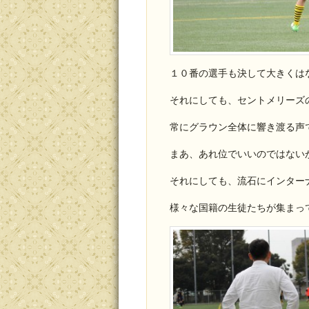
１０番の選手も決して大きくは
それにしても、セントメリーズ
常にグラウン全体に響き渡る声
まあ、あれ位でいいのではない
それにしても、流石にインター
様々な国籍の生徒たちが集まっ