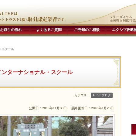
お取引の流れ
よくあるご質問
ご売却のご相談
エクシブ攻略
・スクール
インターナショナル・スクール
カテゴリ：
ALIVEブログ
公開日：2015年11月30日
最終更新日：2018年1月23日