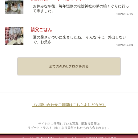
お休みな午後、毎年恒例の松陰神社の茅の輪くぐりに行っ
て来ました。…
2026/07/15
親父ごはん
夏の暑さがついに来ましたね。 そんな時は、外出しない
で、お父さ…
2026/07/09
全てのALIVEブログを見る
《お問い合わせご質問はこちらよりどうぞ》
サイト内に使用している写真、間取り図等は
リゾートトラスト（株）より貸与されたものも含まれます。