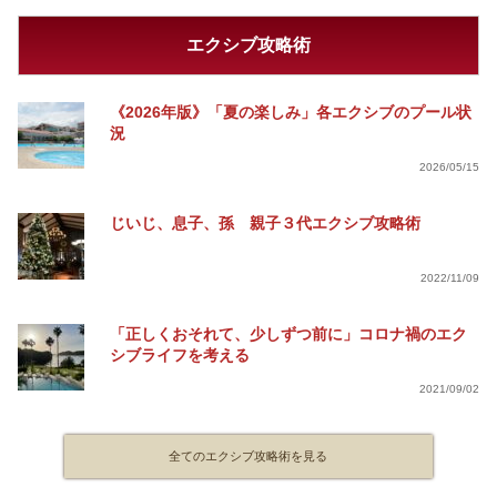
エクシブ攻略術
《2026年版》「夏の楽しみ」各エクシブのプール状
況
2026/05/15
じいじ、息子、孫 親子３代エクシブ攻略術
2022/11/09
「正しくおそれて、少しずつ前に」コロナ禍のエク
シブライフを考える
2021/09/02
全てのエクシブ攻略術を見る