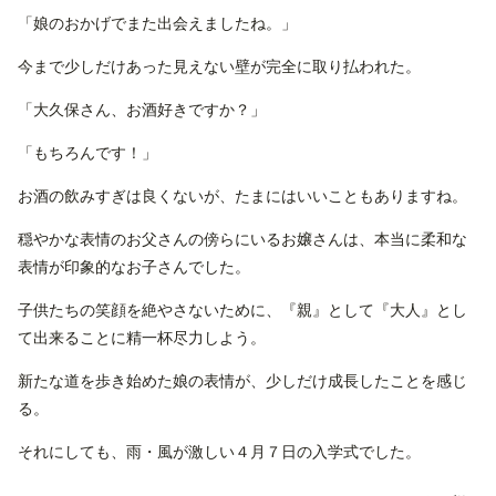
「娘のおかげでまた出会えましたね。」
今まで少しだけあった見えない壁が完全に取り払われた。
「大久保さん、お酒好きですか？」
「もちろんです！」
お酒の飲みすぎは良くないが、たまにはいいこともありますね。
穏やかな表情のお父さんの傍らにいるお嬢さんは、本当に柔和な
表情が印象的なお子さんでした。
子供たちの笑顔を絶やさないために、『親』として『大人』とし
て出来ることに精一杯尽力しよう。
新たな道を歩き始めた娘の表情が、少しだけ成長したことを感じ
る。
それにしても、雨・風が激しい４月７日の入学式でした。