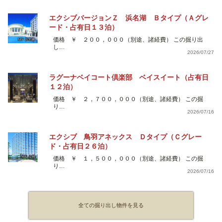
エクシブバージョンＺ 浜名湖 Ｂタイプ（Ａグレ
ード・占有日１３泊）
価格 ￥ ２００，０００（別途、諸経費） この掘り出
し…
2026/07/27
ラグーナベイコート倶楽部 ベイスイート（占有日
１２泊）
価格 ￥ ２，７００，０００（別途、諸経費） この掘
り…
2026/07/16
エクシブ 鳥羽アネックス Ｄタイプ（Ｃグレー
ド・占有日２６泊）
価格 ￥ １，５００，０００（別途、諸経費） この掘
り…
2026/07/16
全ての掘り出し物件を見る