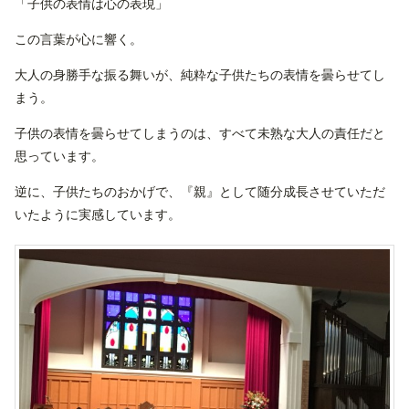
「子供の表情は心の表現」
この言葉が心に響く。
大人の身勝手な振る舞いが、純粋な子供たちの表情を曇らせてし
まう。
子供の表情を曇らせてしまうのは、すべて未熟な大人の責任だと
思っています。
逆に、子供たちのおかげで、『親』として随分成長させていただ
いたように実感しています。