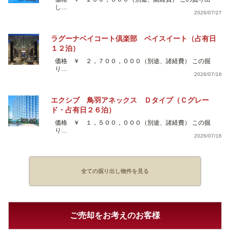
し…
2026/07/27
ラグーナベイコート倶楽部 ベイスイート（占有日
１２泊）
価格 ￥ ２，７００，０００（別途、諸経費） この掘
り…
2026/07/16
エクシブ 鳥羽アネックス Ｄタイプ（Ｃグレー
ド・占有日２６泊）
価格 ￥ １，５００，０００（別途、諸経費） この掘
り…
2026/07/16
全ての掘り出し物件を見る
ご売却をお考えのお客様