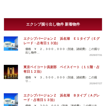
エクシブ掘り出し物件 新着物件
エクシブバージョンＺ 浜名湖 Ｅ１タイプ（Ｅグ
レード・占有日１３泊）
価格 ￥ ２，３００，０００（別途、諸経費） この掘り
出し物件…
2026/07/31
東京ベイコート倶楽部 ベイスイート（１１階・占
有日１２泊）
価格 ￥ ３，５００，０００（別途、諸経費） この掘
り…
2026/07/27
エクシブバージョンＺ 浜名湖 Ｂタイプ（Ａグレ
ード・占有日１３泊）
価格 ￥ ２００，０００（別途、諸経費） この掘り出