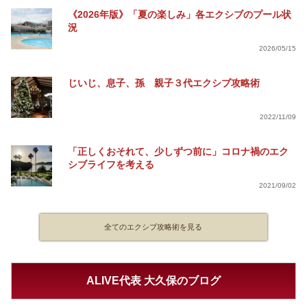
《2026年版》「夏の楽しみ」各エクシブのプール状
況
2026/05/15
じいじ、息子、孫 親子３代エクシブ攻略術
2022/11/09
「正しくおそれて、少しずつ前に」コロナ禍のエク
シブライフを考える
2021/09/02
全てのエクシブ攻略術を見る
ALIVE代表 大久保のブログ