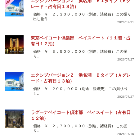
NEW
エクシブバージョンＺ 浜名湖 Ｅ１タイプ（Ｅグ
レード・占有日１３泊）
価格 ￥ ２，３００，０００（別途、諸経費） この掘り
出し物件…
2026/07/31
東京ベイコート倶楽部 ベイスイート（１１階・占
有日１２泊）
価格 ￥ ３，５００，０００（別途、諸経費） この掘
り…
2026/07/27
エクシブバージョンＺ 浜名湖 Ｂタイプ（Ａグレ
ード・占有日１３泊）
価格 ￥ ２００，０００（別途、諸経費） この掘り出
し…
2026/07/27
ラグーナベイコート倶楽部 ベイスイート（占有日
１２泊）
価格 ￥ ２，７００，０００（別途、諸経費） この掘
り…
2026/07/16