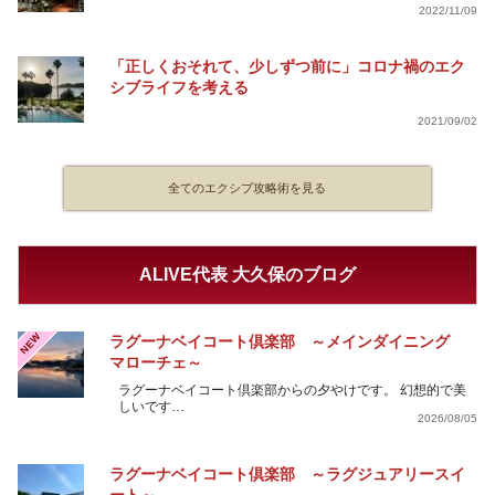
2022/11/09
「正しくおそれて、少しずつ前に」コロナ禍のエク
シブライフを考える
2021/09/02
全てのエクシブ攻略術を見る
ALIVE代表 大久保のブログ
NEW
ラグーナベイコート倶楽部 ～メインダイニング
マローチェ～
ラグーナベイコート倶楽部からの夕やけです。 幻想的で美
しいです…
2026/08/05
ラグーナベイコート倶楽部 ～ラグジュアリースイ
ート～