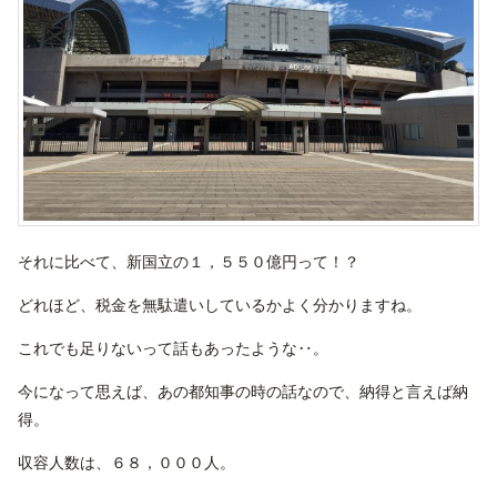
それに比べて、新国立の１，５５０億円って！？
どれほど、税金を無駄遣いしているかよく分かりますね。
これでも足りないって話もあったような‥。
今になって思えば、あの都知事の時の話なので、納得と言えば納
得。
収容人数は、６８，０００人。