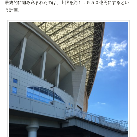
最終的に組み込まれたのは、上限を約１，５５０億円にするとい
う計画。