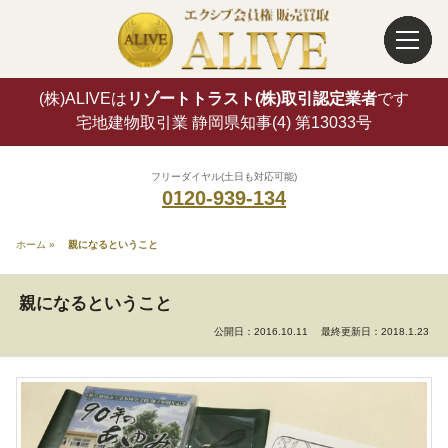
(株)ALIVEは
リゾートトラスト(株)取引認定業者
です
宅地建物取引業 静岡県知事(4) 第13033号
フリーダイヤル(土日も対応可能)
0120-939-134
ホーム
»
親になるということ
親になるということ
公開日：2016.10.11
最終更新日：2018.1.23