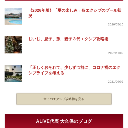
《2026年版》「夏の楽しみ」各エクシブのプール状
況
2026/05/15
じいじ、息子、孫 親子３代エクシブ攻略術
2022/11/09
「正しくおそれて、少しずつ前に」コロナ禍のエク
シブライフを考える
2021/09/02
全てのエクシブ攻略術を見る
ALIVE代表 大久保のブログ