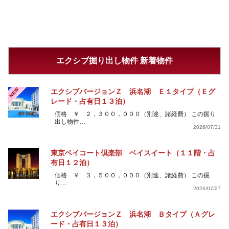
エクシブ掘り出し物件 新着物件
NEW
エクシブバージョンＺ 浜名湖 Ｅ１タイプ（Ｅグ
レード・占有日１３泊）
価格 ￥ ２，３００，０００（別途、諸経費） この掘り
出し物件…
2026/07/31
東京ベイコート倶楽部 ベイスイート（１１階・占
有日１２泊）
価格 ￥ ３，５００，０００（別途、諸経費） この掘
り…
2026/07/27
エクシブバージョンＺ 浜名湖 Ｂタイプ（Ａグレ
ード・占有日１３泊）