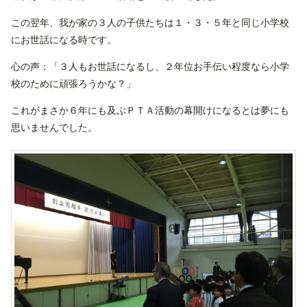
この翌年、我が家の３人の子供たちは１・３・５年と同じ小学校
にお世話になる時です。
心の声：「３人もお世話になるし、２年位お手伝い程度なら小学
校のために頑張ろうかな？」
これがまさか６年にも及ぶＰＴＡ活動の幕開けになるとは夢にも
思いませんでした。