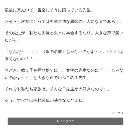
最後に真ん中で一番楽しそうに踊っている先生。
おそらく次女にとっては将来大切な恩師の一人になるであろう。
その先生が、私たち夫婦と久々に再会するなり、大きな声で笑い
ながら、
「なんだ～、〇〇〇（娘の名前）じゃないのかよ～～。〇〇〇は
来てないの？？」
今どき、教え子を呼び捨てにし、女性の先生なのに「‥‥じゃな
いのかよ～～」と大きな声で叫ぶこのＴ先生、
それでも私たち家族は、そんなＴ先生が大好きなのです。
そう、すべては信頼関係が基本なんだよね。
カテゴリ：
ALIVEブログ