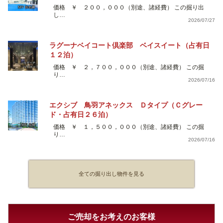
価格 ￥ ２００，０００（別途、諸経費） この掘り出
し…
2026/07/27
ラグーナベイコート倶楽部 ベイスイート（占有日
１２泊）
価格 ￥ ２，７００，０００（別途、諸経費） この掘
り…
2026/07/16
エクシブ 鳥羽アネックス Ｄタイプ（Ｃグレー
ド・占有日２６泊）
価格 ￥ １，５００，０００（別途、諸経費） この掘
り…
2026/07/16
全ての掘り出し物件を見る
ご売却をお考えのお客様