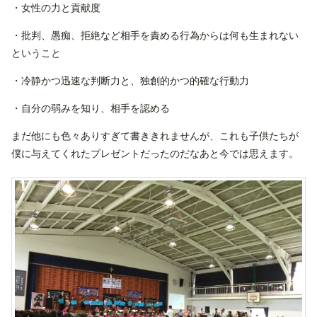
・女性の力と貢献度
・批判、愚痴、拒絶など相手を責める行為からは何も生まれない
ということ
・冷静かつ迅速な判断力と、独創的かつ的確な行動力
・自分の弱みを知り、相手を認める
まだ他にも色々ありすぎて書ききれませんが、これも子供たちが
僕に与えてくれたプレゼントだったのだなあと今では思えます。