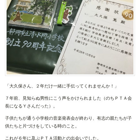
「大久保さん、２年だけ一緒に手伝ってくれませんか！」
７年前、見知らぬ男性にこう声をかけられました（のちＰＴＡ会
長になるＹさんだった）。
子供たちが通う小学校の音楽発表会が終わり、有志の親たちが子
供たちと片づけをしている時のこと。
これが６年に及ぶＰＴＡ活動との出会いでした。