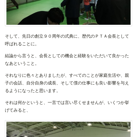
そして、先日の創立９０周年の式典に、歴代のＰＴＡ会長として
呼ばれることに。
結論から言うと、会長としての機会と経験をいただいて良かった
なあということ。
それなりに色々とありましたが、すべてのことが家庭生活や、親
子の会話、自分自身の成長、そして僕の仕事にも良い影響を与え
るようになったと思います。
それは何かというと、一言では言い尽くせませんが、いくつか挙
げてみると、