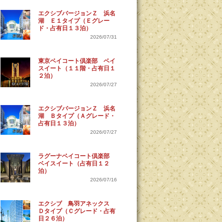
エクシブバージョンＺ 浜名
湖 Ｅ１タイプ（Ｅグレー
ド・占有日１３泊）
2026/07/31
東京ベイコート倶楽部 ベイ
スイート（１１階・占有日１
２泊）
2026/07/27
エクシブバージョンＺ 浜名
湖 Ｂタイプ（Ａグレード・
占有日１３泊）
2026/07/27
ラグーナベイコート倶楽部
ベイスイート（占有日１２
泊）
2026/07/16
エクシブ 鳥羽アネックス
Ｄタイプ（Ｃグレード・占有
日２６泊）