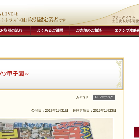
お取引の流れ
よくあるご質問
ご売却のご相談
エクシブ攻略
バツ甲子園～
カテゴリ：
ALIVEブログ
公開日：2017年1月31日
最終更新日：2018年1月23日