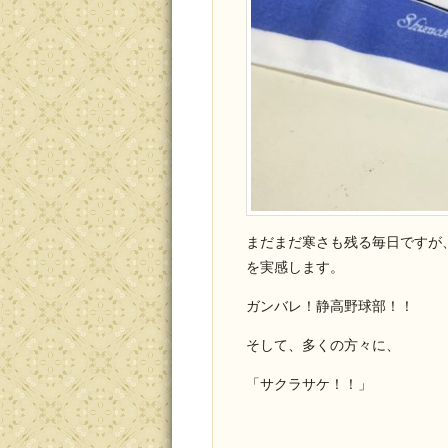
まだまだ寒さも残る毎日ですが
を実感します。
ガンバレ！静高野球部！！
そして、多くの方々に、
「サクラサケ！！」