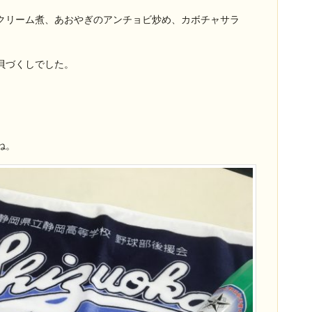
クリーム煮、あおやぎのアンチョビ炒め、カボチャサラ
貝づくしでした。
ね。