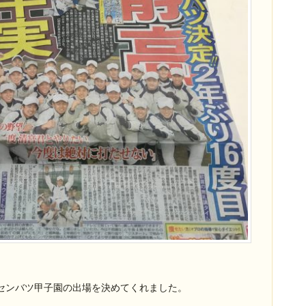
。
センバツ甲子園の出場を決めてくれました。