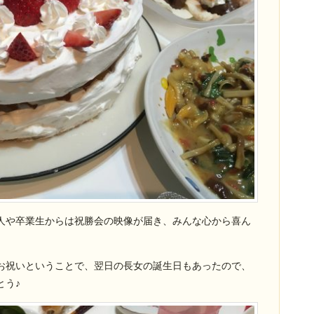
人や卒業生からは祝勝会の映像が届き、みんな心から喜ん
お祝いということで、翌日の長女の誕生日もあったので、
とう♪