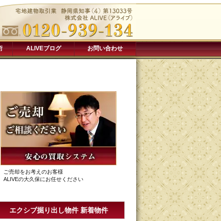
術
ALIVEブログ
お問い合わせ
ご売却をお考えのお客様
ALIVEの大久保にお任せください
エクシブ掘り出し物件 新着物件