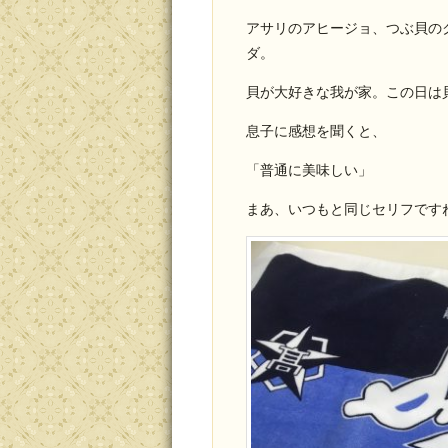
アサリのアヒージョ、つぶ貝の
ダ。
貝が大好きな我が家。この日は
息子に感想を聞くと、
「普通に美味しい」
まあ、いつもと同じセリフです