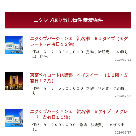
エクシブ掘り出し物件 新着物件
エクシブバージョンＺ 浜名湖 Ｅ１タイプ（Ｅグ
レード・占有日１３泊）
価格 ￥ ２，３００，０００（別途、諸経費） この掘り
出し物件…
2026/07/31
東京ベイコート倶楽部 ベイスイート（１１階・占
有日１２泊）
価格 ￥ ３，５００，０００（別途、諸経費） この掘
り…
2026/07/27
エクシブバージョンＺ 浜名湖 Ｂタイプ（Ａグレ
ード・占有日１３泊）
価格 ￥ ２００，０００（別途、諸経費） この掘り出
し…
2026/07/27