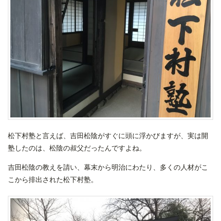
松下村塾と言えば、吉田松陰がすぐに頭に浮かびますが、実は開
塾したのは、松陰の叔父だったんですよね。
吉田松陰の教えを請い、幕末から明治にわたり、多くの人材がこ
こから排出された松下村塾。