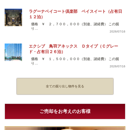
ラグーナベイコート倶楽部 ベイスイート（占有日
１２泊）
価格 ￥ ２，７００，０００（別途、諸経費） この掘
り…
2026/07/16
エクシブ 鳥羽アネックス Ｄタイプ（Ｃグレー
ド・占有日２６泊）
価格 ￥ １，５００，０００（別途、諸経費） この掘
り…
2026/07/16
全ての掘り出し物件を見る
ご売却をお考えのお客様