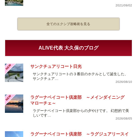
2021/09/02
全てのエクシブ攻略術を見る
ALIVE代表 大久保のブログ
NEW
サンクチュアリコート日光
サンクチュアリコートの３番目のホテルとして誕生した、
サンクチュア…
2026/08/10
NEW
ラグーナベイコート倶楽部 ～メインダイニング
マローチェ～
ラグーナベイコート倶楽部からの夕やけです。 幻想的で美
しいです…
2026/08/05
ラグーナベイコート倶楽部 ～ラグジュアリースイ