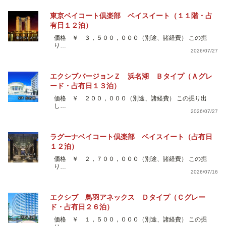
東京ベイコート倶楽部 ベイスイート（１１階・占
有日１２泊）
価格 ￥ ３，５００，０００（別途、諸経費） この掘
り…
2026/07/27
エクシブバージョンＺ 浜名湖 Ｂタイプ（Ａグレ
ード・占有日１３泊）
価格 ￥ ２００，０００（別途、諸経費） この掘り出
し…
2026/07/27
ラグーナベイコート倶楽部 ベイスイート（占有日
１２泊）
価格 ￥ ２，７００，０００（別途、諸経費） この掘
り…
2026/07/16
エクシブ 鳥羽アネックス Ｄタイプ（Ｃグレー
ド・占有日２６泊）
価格 ￥ １，５００，０００（別途、諸経費） この掘