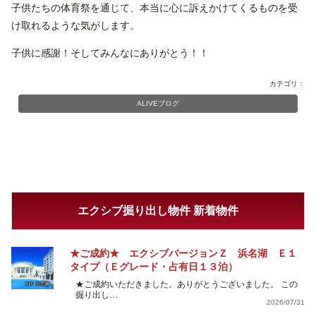
子供たちの体育祭を通じて、本当に心に訴えかけてくるものを受
け取れるような気がします。
子供に感謝！そしてみんなにありがとう！！
カテゴリ：
ALIVEブログ
エクシブ掘り出し物件 新着物件
★ご成約★ エクシブバージョンＺ 浜名湖 Ｅ１
タイプ（Ｅグレード・占有日１３泊）
★ご成約いただきました。ありがとうございました。 この
掘り出し…
2026/07/31