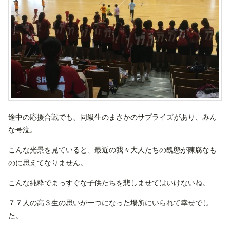
途中の応援合戦でも、同級生のまさかのサプライズがあり、みん
な号泣。
こんな光景を見ていると、最近の我々大人たちの醜態が陳腐なも
のに思えてなりません。
こんな純粋でまっすぐな子供たちを悲しませてはいけないね。
７７人の高３生の思いが一つになった場所にいられて幸せでし
た。