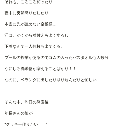
それも、ころころ変ったり…
夜中に突然降りだしたり…
本当に先が読めない空模様…
汗は、かくから着替えもよくするし
下着なんて一人何枚も出てくる。
プールの授業があるのでゴムの入ったバスタオルも人数分
なにしろ洗濯物が増えることばかり！！
なのに、ベランダに出したり取り込んだりと忙しい…
そんな中、昨日の降園後
年長さんの娘が
“クッキー作りたい！！”