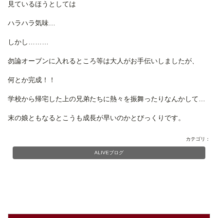
見ているほうとしては
ハラハラ気味…
しかし………
勿論オーブンに入れるところ等は大人がお手伝いしましたが、
何とか完成！！
学校から帰宅した上の兄弟たちに熱々を振舞ったりなんかして…
末の娘ともなるとこうも成長が早いのかとびっくりです。
カテゴリ：
ALIVEブログ