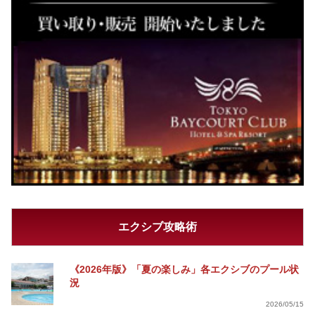
エクシブ攻略術
《2026年版》「夏の楽しみ」各エクシブのプール状
況
2026/05/15