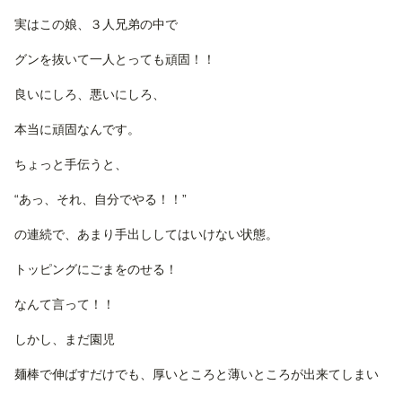
実はこの娘、３人兄弟の中で
グンを抜いて一人とっても頑固！！
良いにしろ、悪いにしろ、
本当に頑固なんです。
ちょっと手伝うと、
“あっ、それ、自分でやる！！”
の連続で、あまり手出ししてはいけない状態。
トッピングにごまをのせる！
なんて言って！！
しかし、まだ園児
麺棒で伸ばすだけでも、厚いところと薄いところが出来てしまい