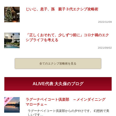
じいじ、息子、孫 親子３代エクシブ攻略術
2022/11/09
「正しくおそれて、少しずつ前に」コロナ禍のエク
シブライフを考える
2021/09/02
全てのエクシブ攻略術を見る
ALIVE代表 大久保のブログ
NEW
ラグーナベイコート倶楽部 ～メインダイニング
マローチェ～
ラグーナベイコート倶楽部からの夕やけです。 幻想的で美
しいです…