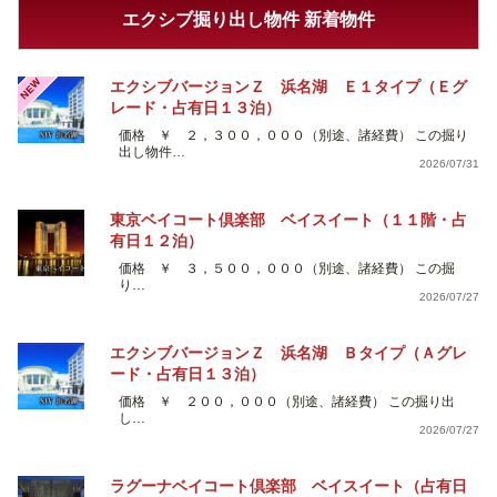
エクシブ掘り出し物件 新着物件
NEW
エクシブバージョンＺ 浜名湖 Ｅ１タイプ（Ｅグ
レード・占有日１３泊）
価格 ￥ ２，３００，０００（別途、諸経費） この掘り
出し物件…
2026/07/31
東京ベイコート倶楽部 ベイスイート（１１階・占
有日１２泊）
価格 ￥ ３，５００，０００（別途、諸経費） この掘
り…
2026/07/27
エクシブバージョンＺ 浜名湖 Ｂタイプ（Ａグレ
ード・占有日１３泊）
価格 ￥ ２００，０００（別途、諸経費） この掘り出
し…
2026/07/27
ラグーナベイコート倶楽部 ベイスイート（占有日