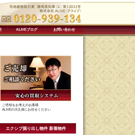
術
ALIVEブログ
お問い合わせ
ご売却をお考えのお客様
ALIVEの大久保にお任せください
エクシブ掘り出し物件 新着物件