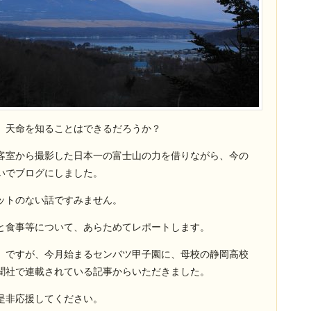
、天命を知ることはできるだろうか？
客室から撮影した日本一の富士山の力を借りながら、今の
いでブログにしました。
ットのない話ですみません。
と食事等について、あらためてレポートします。
』ですが、今月始まるセンバツ甲子園に、母校の静岡高校
聞社で連載されている記事からいただきました。
是非応援してください。