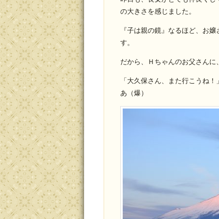
の大きさを感じました。
『子は親の鏡』なるほど、お嬢
す。
だから、Ｈちゃんのお父さんに
「大久保さん、また行こうね！
あ（爆）