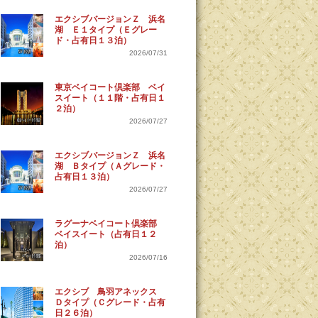
エクシブバージョンＺ 浜名
湖 Ｅ１タイプ（Ｅグレー
ド・占有日１３泊）
2026/07/31
東京ベイコート倶楽部 ベイ
スイート（１１階・占有日１
２泊）
2026/07/27
エクシブバージョンＺ 浜名
湖 Ｂタイプ（Ａグレード・
占有日１３泊）
2026/07/27
ラグーナベイコート倶楽部
ベイスイート（占有日１２
泊）
2026/07/16
エクシブ 鳥羽アネックス
Ｄタイプ（Ｃグレード・占有
日２６泊）