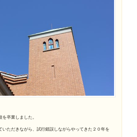
校を卒業しました。
ていただきながら、試行錯誤しながらやってきた２０年を