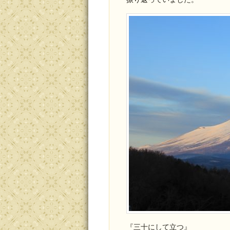
『三十にして立つ』