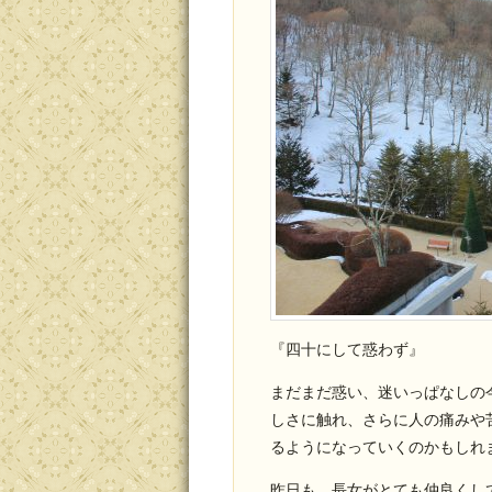
『四十にして惑わず』
まだまだ惑い、迷いっぱなしの
しさに触れ、さらに人の痛みや
るようになっていくのかもしれ
昨日も、長女がとても仲良くし