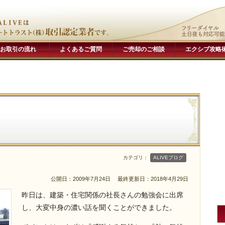
お取引の流れ
よくあるご質問
ご売却のご相談
エクシブ攻略
カテゴリ：
ALIVEブログ
公開日：2009年7月24日
最終更新日：2018年4月29日
昨日は、建築・住宅関係の社長さんの勉強会に出席
し、大変中身の濃い話を聞くことができました。