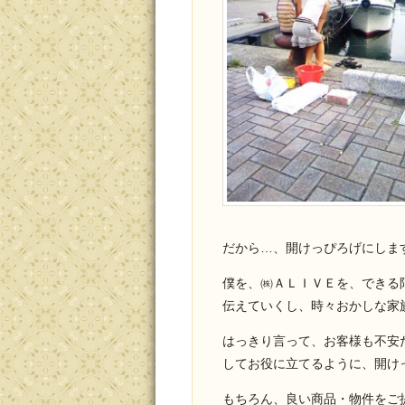
だから…、開けっぴろげにしま
僕を、㈱ＡＬＩＶＥを、できる
伝えていくし、時々おかしな家
はっきり言って、お客様も不安
してお役に立てるように、開け
もちろん、良い商品・物件をご