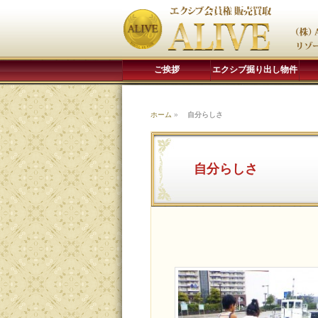
ご挨拶
エクシブ掘り出し物件
ホーム
»
自分らしさ
自分らしさ