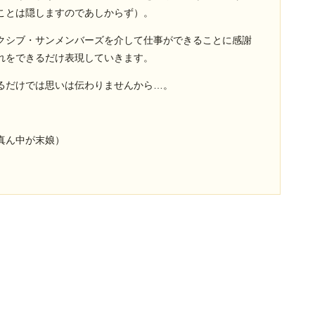
ことは隠しますのであしからず）。
クシブ・サンメンバーズを介して仕事ができることに感謝
れをできるだけ表現していきます。
るだけでは思いは伝わりませんから…。
真ん中が末娘）