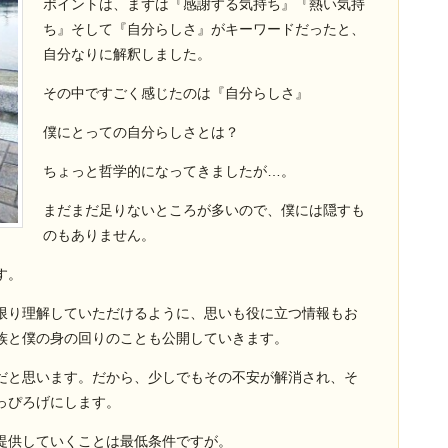
ポイントは、まずは『感謝する気持ち』『熱い気持
ち』そして『自分らしさ』がキーワードだったと、
自分なりに解釈しました。
その中ですごく感じたのは『自分らしさ』
僕にとっての自分らしさとは？
ちょっと哲学的になってきましたが…。
まだまだ足りないところが多いので、僕には隠すも
のもありません。
す。
限り理解していただけるように、思いも役に立つ情報もお
族と僕の身の回りのことも公開していきます。
だと思います。だから、少しでもその不安が解消され、そ
っぴろげにします。
提供していくことは最低条件ですが。