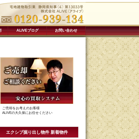
術
ALIVEブログ
お問い合わせ
ご売却をお考えのお客様
ALIVEの大久保にお任せください
エクシブ掘り出し物件 新着物件