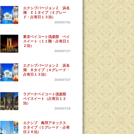
エクシブバージョンＺ 浜名
湖 Ｅ１タイプ（Ｅグレー
ド・占有日１３泊）
2026/07/31
東京ベイコート倶楽部 ベイ
スイート（１１階・占有日１
２泊）
2026/07/27
エクシブバージョンＺ 浜名
湖 Ｂタイプ（Ａグレード・
占有日１３泊）
2026/07/27
ラグーナベイコート倶楽部
ベイスイート（占有日１２
泊）
2026/07/16
エクシブ 鳥羽アネックス
Ｄタイプ（Ｃグレード・占有
日２６泊）