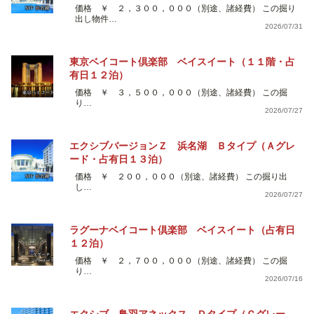
価格 ￥ ２，３００，０００（別途、諸経費） この掘り
出し物件…
2026/07/31
東京ベイコート倶楽部 ベイスイート（１１階・占
有日１２泊）
価格 ￥ ３，５００，０００（別途、諸経費） この掘
り…
2026/07/27
エクシブバージョンＺ 浜名湖 Ｂタイプ（Ａグレ
ード・占有日１３泊）
価格 ￥ ２００，０００（別途、諸経費） この掘り出
し…
2026/07/27
ラグーナベイコート倶楽部 ベイスイート（占有日
１２泊）
価格 ￥ ２，７００，０００（別途、諸経費） この掘
り…
2026/07/16
エクシブ 鳥羽アネックス Ｄタイプ（Ｃグレー