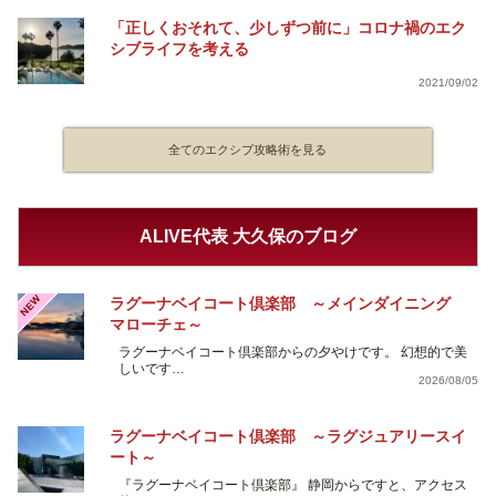
「正しくおそれて、少しずつ前に」コロナ禍のエク
シブライフを考える
2021/09/02
全てのエクシブ攻略術を見る
ALIVE代表 大久保のブログ
NEW
ラグーナベイコート倶楽部 ～メインダイニング
マローチェ～
ラグーナベイコート倶楽部からの夕やけです。 幻想的で美
しいです…
2026/08/05
ラグーナベイコート倶楽部 ～ラグジュアリースイ
ート～
『ラグーナベイコート倶楽部』 静岡からですと、アクセス