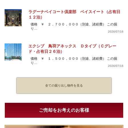
ラグーナベイコート倶楽部 ベイスイート（占有日
１２泊）
価格 ￥ ２，７００，０００（別途、諸経費） この掘
り…
2026/07/16
エクシブ 鳥羽アネックス Ｄタイプ（Ｃグレー
ド・占有日２６泊）
価格 ￥ １，５００，０００（別途、諸経費） この掘
り…
2026/07/16
全ての掘り出し物件を見る
ご売却をお考えのお客様