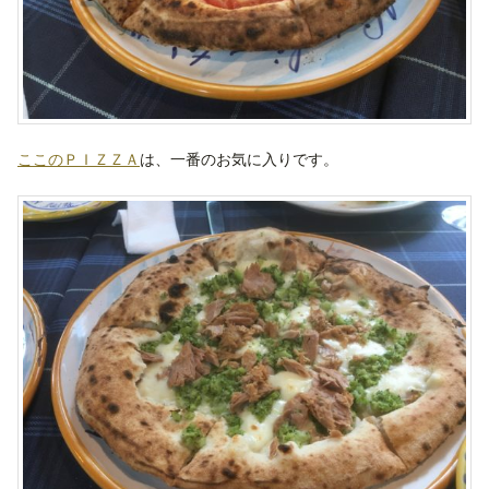
ここのＰＩＺＺＡ
は、一番のお気に入りです。