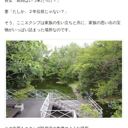
長女「前回はいつ来たっけ？」
妻「たしか、２年位前じゃない？」
そう、ここエクシブは家族の生い立ちと共に、家族の思い出の宝
物がいっぱい詰まった場所なのです。