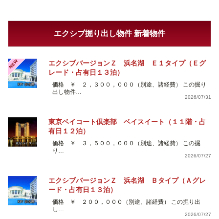
エクシブ掘り出し物件 新着物件
NEW
エクシブバージョンＺ 浜名湖 Ｅ１タイプ（Ｅグ
レード・占有日１３泊）
価格 ￥ ２，３００，０００（別途、諸経費） この掘り
出し物件…
2026/07/31
東京ベイコート倶楽部 ベイスイート（１１階・占
有日１２泊）
価格 ￥ ３，５００，０００（別途、諸経費） この掘
り…
2026/07/27
エクシブバージョンＺ 浜名湖 Ｂタイプ（Ａグレ
ード・占有日１３泊）
価格 ￥ ２００，０００（別途、諸経費） この掘り出
し…
2026/07/27