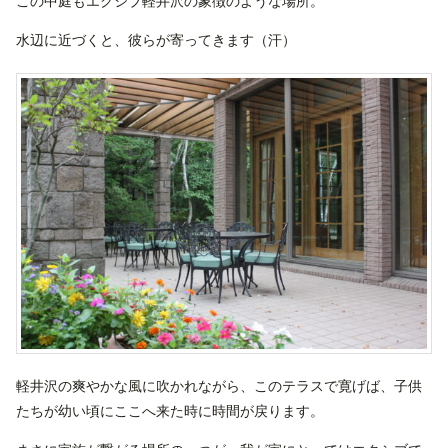
この中庭もエクシブ軽井沢の象徴のような場所。
水辺に近づくと、彼らが寄ってきます（汗）
軽井沢の爽やかな風に吹かれながら、このテラスで寛げば、子供
たちが幼い頃にここへ来た時に時間が戻ります。