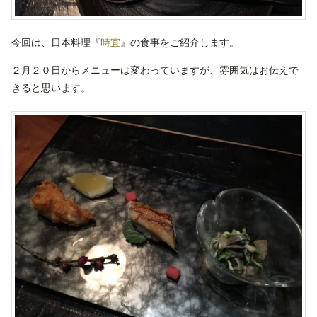
今回は、日本料理『
時宜
』の食事をご紹介します。
２月２０日からメニューは変わっていますが、雰囲気はお伝えで
きると思います。