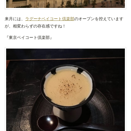
来月には、
ラグーナベイコート倶楽部
のオープンを控えています
が、相変わらずの存在感ですね！
『東京ベイコート倶楽部』