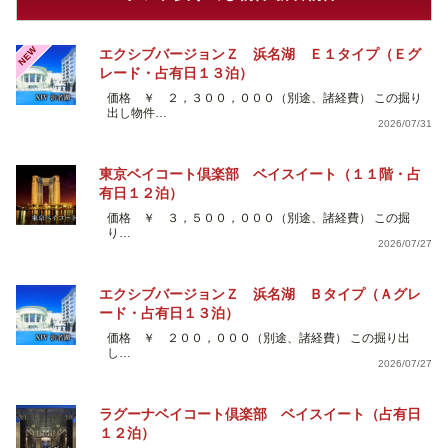
NEW
エクシブバージョンＺ 浜名湖 Ｅ１タイプ（Ｅグ
レード・占有日１３泊）
価格 ￥ ２，３００，０００（別途、諸経費） この掘り
出し物件…
2026/07/31
東京ベイコート倶楽部 ベイスイート（１１階・占
有日１２泊）
価格 ￥ ３，５００，０００（別途、諸経費） この掘
り…
2026/07/27
エクシブバージョンＺ 浜名湖 Ｂタイプ（Ａグレ
ード・占有日１３泊）
価格 ￥ ２００，０００（別途、諸経費） この掘り出
し…
2026/07/27
ラグーナベイコート倶楽部 ベイスイート（占有日
１２泊）