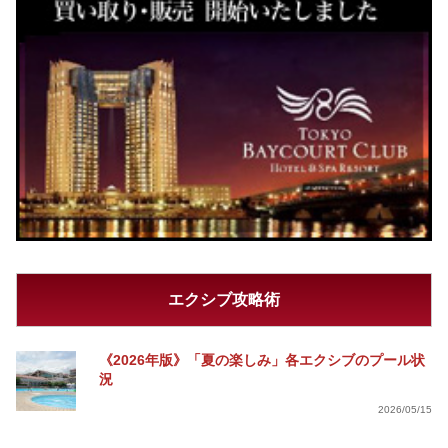
エクシブ攻略術
《2026年版》「夏の楽しみ」各エクシブのプール状
況
2026/05/15