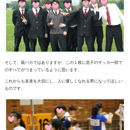
そして、親バカではありますが、この１枚に息子のサッカー部で
のすべてがつまっているように思います。
これからも友達を大切にし、人に優しくなれる男になってほしい
ものです。