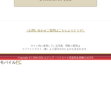
《お問い合わせご質問はこちらよりどうぞ》
サイト内に使用している写真、間取り図等は
リゾートトラスト（株）より貸与されたものも含まれます。
Copyright (C) 2008-2026
エクシブ・ベイコート倶楽部会員権のALIVE
モバイル
PC