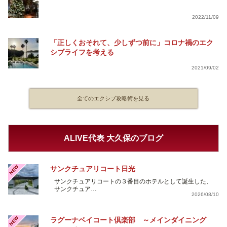
2022/11/09
「正しくおそれて、少しずつ前に」コロナ禍のエク
シブライフを考える
2021/09/02
全てのエクシブ攻略術を見る
ALIVE代表 大久保のブログ
NEW
サンクチュアリコート日光
サンクチュアリコートの３番目のホテルとして誕生した、
サンクチュア…
2026/08/10
NEW
ラグーナベイコート倶楽部 ～メインダイニング