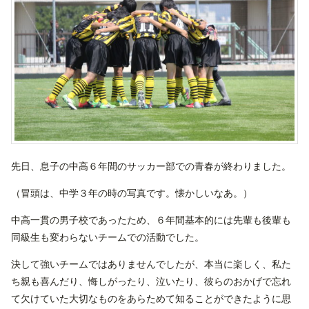
先日、息子の中高６年間のサッカー部での青春が終わりました。
（冒頭は、中学３年の時の写真です。懐かしいなあ。）
中高一貫の男子校であったため、６年間基本的には先輩も後輩も
同級生も変わらないチームでの活動でした。
決して強いチームではありませんでしたが、本当に楽しく、私た
ち親も喜んだり、悔しがったり、泣いたり、彼らのおかげで忘れ
て欠けていた大切なものをあらためて知ることができたように思