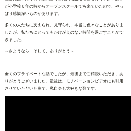
が小学校６年の時からオープンスクールでも来ていたので、やっ
ぱり感慨深いものがあります。
多くの人たちに支えられ、見守られ、本当に色々なことがありま
したが、私たちにとってもかけがえのない時間を過ごすことがで
きました。
～さようなら そして、ありがとう～
全くのプライベートな話でしたが、最後までご精読いただき、あ
りがとうございました。最後は、モチベーションビデオにも引用
させていただいた曲で、私自身も大好きな歌です。