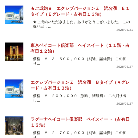
★ご成約★ エクシブバージョンＺ 浜名湖 Ｅ１
タイプ（Ｅグレード・占有日１３泊）
★ご成約いただきました。ありがとうございました。 この
掘り出し…
2026/07/31
東京ベイコート倶楽部 ベイスイート（１１階・占
有日１２泊）
価格 ￥ ３，５００，０００（別途、諸経費） この掘
り…
2026/07/27
エクシブバージョンＺ 浜名湖 Ｂタイプ（Ａグレ
ード・占有日１３泊）
価格 ￥ ２００，０００（別途、諸経費） この掘り出
し…
2026/07/27
ラグーナベイコート倶楽部 ベイスイート（占有日
１２泊）
価格 ￥ ２，７００，０００（別途、諸経費） この掘
り…