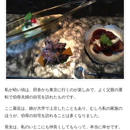
私が幼い頃は、田舎から東京に行くのが楽しみで、よく父親の運
転で伯母夫婦の自宅を訪れたものです。
ここ最近は、娘が大学で上京したこともあり、むしろ私の家族の
ほうが、伯母の自宅を訪れることは多くなりました。
長女は、私のいとこにも仲良くしてもらって、本当に幸せです。