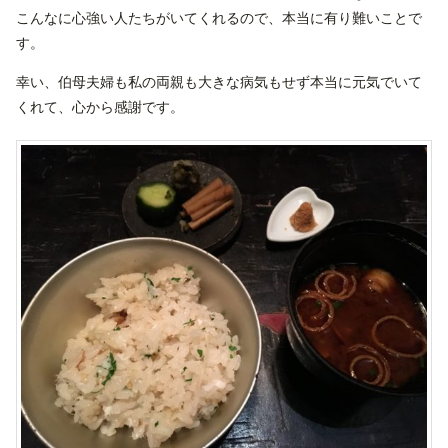
こんなに心強い人たちがいてくれるので、本当に有り難いことで
す。
幸い、伯母夫婦も私の両親も大きな病気もせず本当に元気でいて
くれて、心から感謝です。