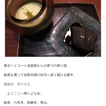
東京ベイコート倶楽部からの車での帰り道。
銀座を通って伯母夫婦の自宅へ送り届ける最中、
伯父が、ポツリと、
「よくここへ来たよなあ」
銀座、六本木、西麻布、青山。