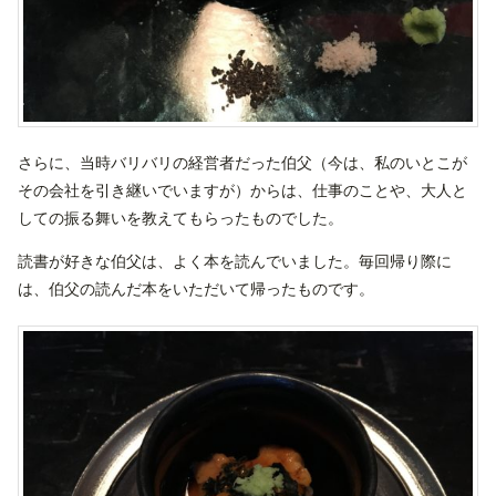
さらに、当時バリバリの経営者だった伯父（今は、私のいとこが
その会社を引き継いでいますが）からは、仕事のことや、大人と
しての振る舞いを教えてもらったものでした。
読書が好きな伯父は、よく本を読んでいました。毎回帰り際に
は、伯父の読んだ本をいただいて帰ったものです。