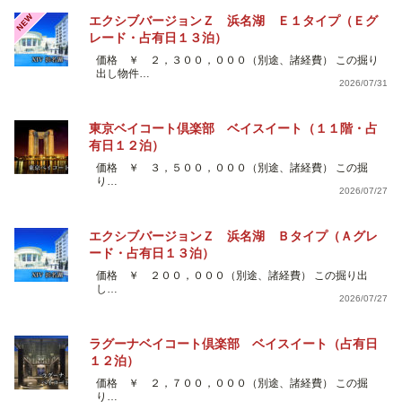
NEW
エクシブバージョンＺ 浜名湖 Ｅ１タイプ（Ｅグ
レード・占有日１３泊）
価格 ￥ ２，３００，０００（別途、諸経費） この掘り
出し物件…
2026/07/31
東京ベイコート倶楽部 ベイスイート（１１階・占
有日１２泊）
価格 ￥ ３，５００，０００（別途、諸経費） この掘
り…
2026/07/27
エクシブバージョンＺ 浜名湖 Ｂタイプ（Ａグレ
ード・占有日１３泊）
価格 ￥ ２００，０００（別途、諸経費） この掘り出
し…
2026/07/27
ラグーナベイコート倶楽部 ベイスイート（占有日
１２泊）
価格 ￥ ２，７００，０００（別途、諸経費） この掘
り…