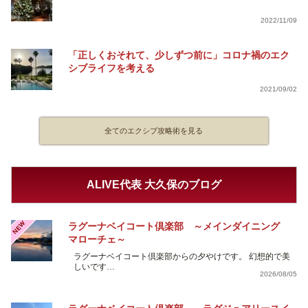
2022/11/09
「正しくおそれて、少しずつ前に」コロナ禍のエク
シブライフを考える
2021/09/02
全てのエクシブ攻略術を見る
ALIVE代表 大久保のブログ
NEW
ラグーナベイコート倶楽部 ～メインダイニング
マローチェ～
ラグーナベイコート倶楽部からの夕やけです。 幻想的で美
しいです…
2026/08/05