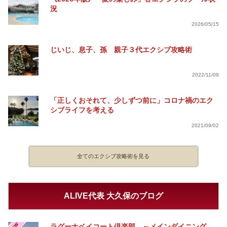
況
2026/05/15
じいじ、息子、孫 親子３代エクシブ攻略術
2022/11/09
「正しくおそれて、少しずつ前に」コロナ禍のエク
シブライフを考える
2021/09/02
全てのエクシブ攻略術を見る
ALIVE代表 大久保のブログ
ラグーナベイコート倶楽部 ～メインダイニング