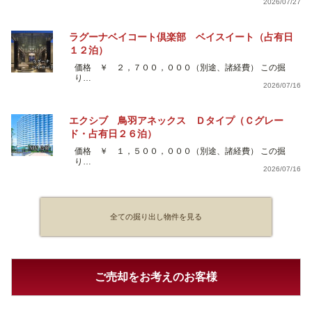
2026/07/27
ラグーナベイコート倶楽部 ベイスイート（占有日
１２泊）
価格 ￥ ２，７００，０００（別途、諸経費） この掘
り…
2026/07/16
エクシブ 鳥羽アネックス Ｄタイプ（Ｃグレー
ド・占有日２６泊）
価格 ￥ １，５００，０００（別途、諸経費） この掘
り…
2026/07/16
全ての掘り出し物件を見る
ご売却をお考えのお客様