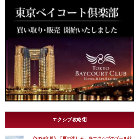
エクシブ攻略術
《2026年版》「夏の楽しみ」各エクシブのプール状