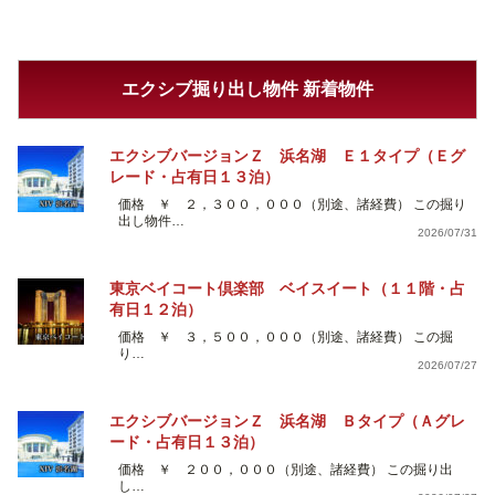
エクシブ掘り出し物件 新着物件
エクシブバージョンＺ 浜名湖 Ｅ１タイプ（Ｅグ
レード・占有日１３泊）
価格 ￥ ２，３００，０００（別途、諸経費） この掘り
出し物件…
2026/07/31
東京ベイコート倶楽部 ベイスイート（１１階・占
有日１２泊）
価格 ￥ ３，５００，０００（別途、諸経費） この掘
り…
2026/07/27
エクシブバージョンＺ 浜名湖 Ｂタイプ（Ａグレ
ード・占有日１３泊）
価格 ￥ ２００，０００（別途、諸経費） この掘り出
し…