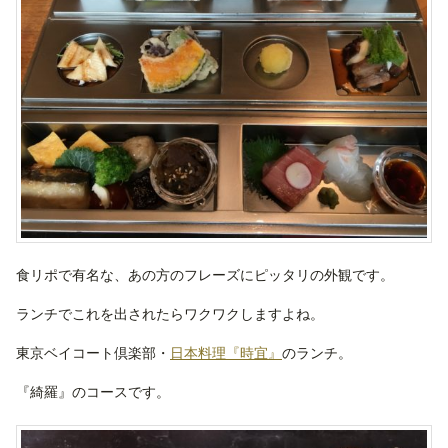
食リポで有名な、あの方のフレーズにピッタリの外観です。
ランチでこれを出されたらワクワクしますよね。
東京ベイコート倶楽部・
日本料理『時宜』
のランチ。
『綺羅』のコースです。