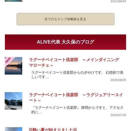
2021/09/02
全てのエクシブ攻略術を見る
ALIVE代表 大久保のブログ
NEW
ラグーナベイコート倶楽部 ～メインダイニング
マローチェ～
ラグーナベイコート倶楽部からの夕やけです。 幻想的で美
しいです…
2026/08/05
ラグーナベイコート倶楽部 ～ラグジュアリースイ
ート～
『ラグーナベイコート倶楽部』 静岡からですと、アクセス
的に…
2026/07/30
⚾熱い夏が始まりました⚾