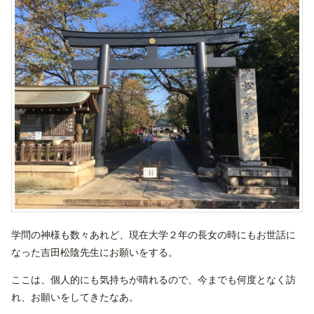
学問の神様も数々あれど、現在大学２年の長女の時にもお世話に
なった吉田松陰先生にお願いをする。
ここは、個人的にも気持ちが晴れるので、今までも何度となく訪
れ、お願いをしてきたなあ。