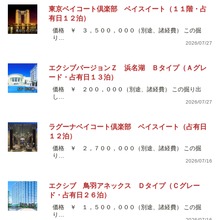
東京ベイコート倶楽部 ベイスイート（１１階・占
有日１２泊）
価格 ￥ ３，５００，０００（別途、諸経費） この掘
り…
2026/07/27
エクシブバージョンＺ 浜名湖 Ｂタイプ（Ａグレ
ード・占有日１３泊）
価格 ￥ ２００，０００（別途、諸経費） この掘り出
し…
2026/07/27
ラグーナベイコート倶楽部 ベイスイート（占有日
１２泊）
価格 ￥ ２，７００，０００（別途、諸経費） この掘
り…
2026/07/16
エクシブ 鳥羽アネックス Ｄタイプ（Ｃグレー
ド・占有日２６泊）
価格 ￥ １，５００，０００（別途、諸経費） この掘
り…
2026/07/16