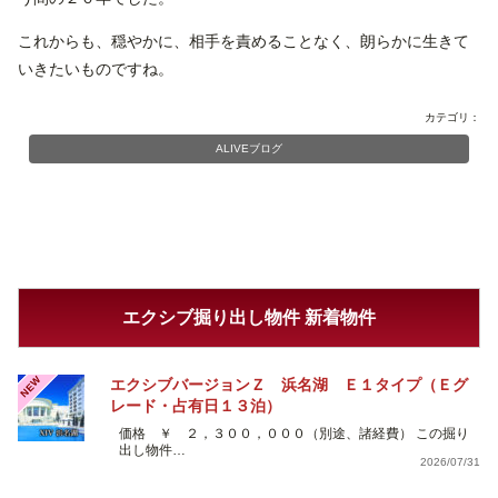
これからも、穏やかに、相手を責めることなく、朗らかに生きて
いきたいものですね。
カテゴリ：
ALIVEブログ
エクシブ掘り出し物件 新着物件
NEW
エクシブバージョンＺ 浜名湖 Ｅ１タイプ（Ｅグ
レード・占有日１３泊）
価格 ￥ ２，３００，０００（別途、諸経費） この掘り
出し物件…
2026/07/31